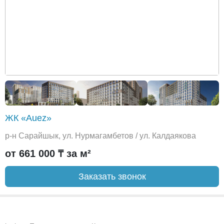
ЖК «Auez»
р-н Сарайшык, ул. Нурмагамбетов / ул. Калдаякова
от 661 000 ₸ за м²
Заказать звонок