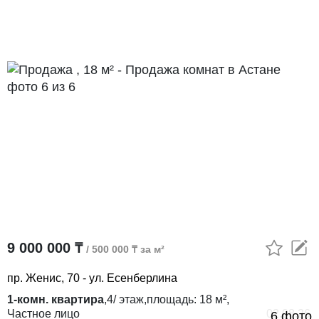
9 000 000 ₸
/ 500 000 ₸ за м²
пр. Женис, 70 - ул. Есенберлина
1-комн. квартира
,
4/
этаж,
площадь:
18 м²,
Частное лицо
02.08.26
6 фото