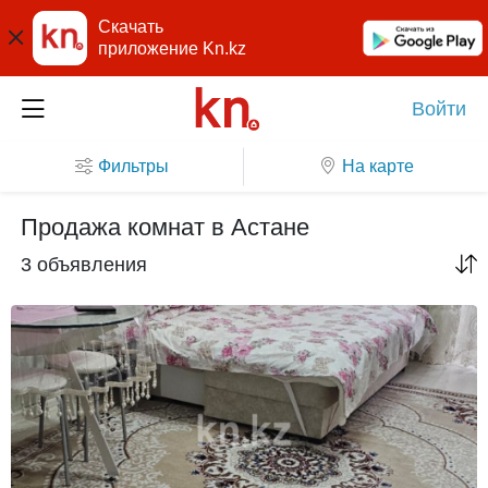
Скачать
приложение Kn.kz
Войти
Фильтры
На карте
Продажа комнат в Астане
3 объявления