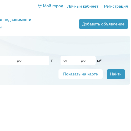
Мой город
Личный кабинет
Регистрация
ва недвижимости
Добавить объявление
ы
₸
м²
Показать на карте
Найти