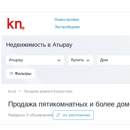
Новостройки
Застройщики
Недвижимость в Атырау
Фильтры
kn.kz
Продажа домов в Казахстане
Продажа пятикомнатных и более домо
Найдено 3 объявления
по умолчанию