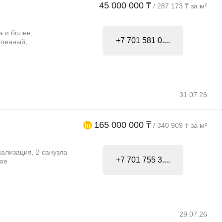
45 000 000 ₸
/ 287 173 ₸ за м²
а и более,
+7 701 581 0....
роенный,
31.07.26
165 000 000 ₸
/ 340 909 ₸ за м²
ализация, 2 санузла
+7 701 755 3....
ное
29.07.26