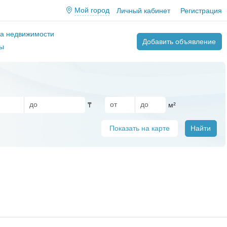
Мой город
Личный кабинет
Регистрация
ва недвижимости
Добавить объявление
ы
₸
м²
Показать на карте
Найти