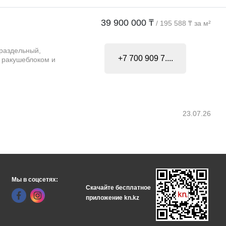
39 900 000 ₸
/ 195 588 ₸ за м²
 раздельный,
+7 700 909 7....
 ракушеблоком и
23.07.26
Мы в соцсетях:
Скачайте бесплатное
приложение kn.kz