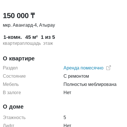
150 000 ₸
мкр. Авангард-4, Атырау
1-комн.
45 м²
1 из 5
квартира
площадь
этаж
О квартире
Раздел
Аренда помесячно
Состояние
С ремонтом
Мебель
Полностью меблирована
В залоге
Нет
О доме
Этажность
5
Лифт
Нет