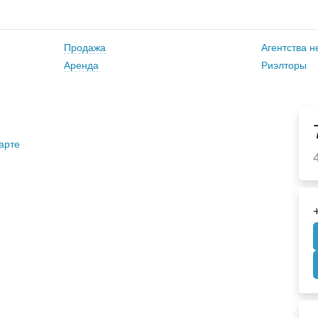
Продажа
Агентства 
Аренда
Риэлторы
арте