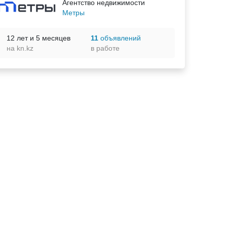
Агентство недвижимости
Метры
12 лет и 5 месяцев
11
объявлений
на kn.kz
в работе