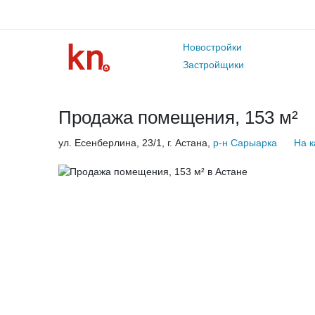
Новостройки
Застройщики
Продажа помещения, 153 м²
ул. Есенберлина, 23/1, г. Астана,
р-н Сарыарка
На к