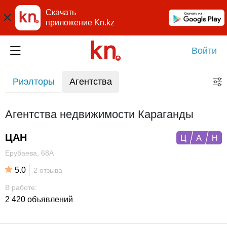
Скачать
приложение Kn.kz
Войти
Риэлторы
Агентства
Агентства недвижимости Караганды
ЦАН
Ерубаева, 68А
5.0
2 отзыва
В работе:
2 420 объявлений