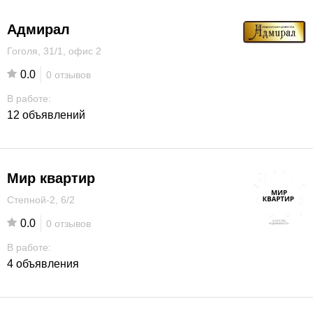
Адмирал
Гоголя, 31/1, офис 2
0.0
0 отзывов
В работе:
12 объявлений
Мир квартир
Степной-2, 6/2
0.0
0 отзывов
В работе:
4 объявления