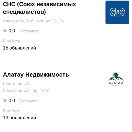
СНС (Союз независимых
специалистов)
Алиханова, 14б, кабинет 22, 34
0.0
0 отзывов
В работе:
15 объявлений
Алатау Недвижимость
Шахтеров, 40
Шахтеров, 40, оф. 100А
0.0
0 отзывов
В работе:
13 объявлений