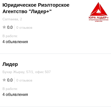
Юридическое Риэлторское
Агентство "Лидер+"
Сатпаева, 2
0.0
0 отзывов
В работе:
4 объявления
Лидер
Бухар Жырау, 57/1, офис 507
0.0
0 отзывов
В работе:
4 объявления