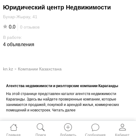
Юридический центр Недвижимости
Бухар-Жырау, 41
0.0
0 отзывов
В работе:
4 объявления
kn.kz
Компании Казахстана
>
Агентства недвижимости и риэлторские компании Караганды
На этой странице представлен каталог агентств недвижимости
Караганды. Здесь вы найдете проверенные компании, которые
занимаются продажей, покупкой и арендой жилья, коммерческих
помещений и новостроек.
Читать далее
Что можно найти в каталоге:
Главная
Поиск
Добавить
Сообщения
Кабинет