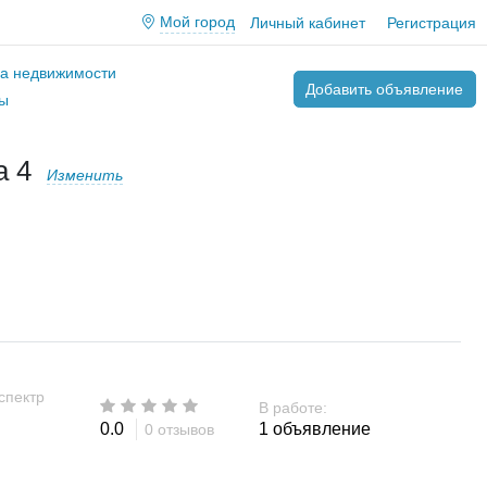
Мой город
Личный кабинет
Регистрация
ва недвижимости
Добавить объявление
ы
а 4
Изменить
спектр
В работе:
0.0
1 объявление
0 отзывов