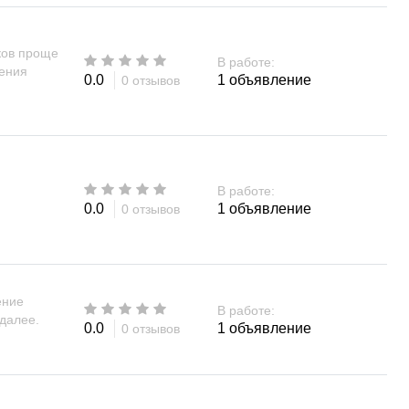
ков проще
В работе:
ления
0.0
1 объявление
0 отзывов
В работе:
0.0
1 объявление
0 отзывов
ение
В работе:
далее.
0.0
1 объявление
0 отзывов