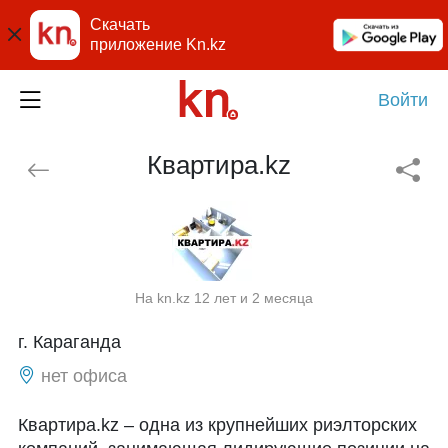
Скачать
приложение Kn.kz
Войти
Квартира.kz
На kn.kz 12 лет и 2 месяца
г. Караганда
нет офиса
Квартира.kz – одна из крупнейших риэлторских