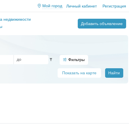
Мой город
Личный кабинет
Регистрация
ва недвижимости
Добавить объявление
ы
₸
Фильтры
Показать на карте
Найти