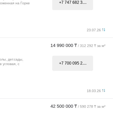
+7 747 682 3....
ложенная на Горке
23.07.26
14 990 000 ₸
/ 312 292 ₸ за м²
лы, дет.сады,
+7 700 095 2....
 угловая, с
18.03.26
42 500 000 ₸
/ 590 278 ₸ за м²