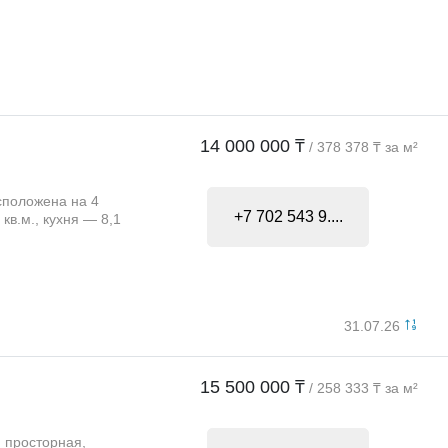
14 000 000 ₸
/ 378 378 ₸ за м²
сположена на 4
+7 702 543 9....
кв.м., кухня — 8,1
31.07.26
15 500 000 ₸
/ 258 333 ₸ за м²
 просторная,