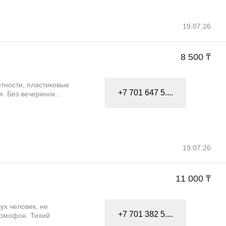
19.07.26
8 500 ₸
етности, пластиковые
+7 701 647 5....
. Без вечеринок...
19.07.26
11 000 ₸
ух человек, не
+7 701 382 5....
 домофон. Тихий