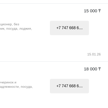
15 000 ₸
ционер, без
+7 747 668 6....
ик, посуда, лоджия,
15.01.26
18 000 ₸
ечеринок и
+7 747 668 6....
адлежности, посуда,