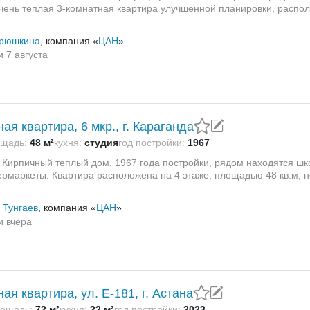
очень теплая 3-комнатная квартира улучшенной планировки, распо
рюшкина
, компания «
ЦАН
»
и 7 августа
ая квартира, 6 мкр., г. Караганда
щадь:
48 м²
кухня:
студия
год постройки:
1967
 Кирпичный теплый дом, 1967 года постройки, рядом находятся шко
ермаркеты. Квартира расположена на 4 этаже, площадью 48 кв.м, не
 Тунгаев
, компания «
ЦАН
»
и вчера
ая квартира, ул. Е-181, г. Астана
ощадь:
72 м²
кухня:
22 м²
год постройки:
2023