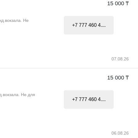
15 000 ₸
жд.вокзала. Не
+7 777 460 4....
07.08.26
15 000 ₸
д.вокзала. Не для
+7 777 460 4....
06.08.26