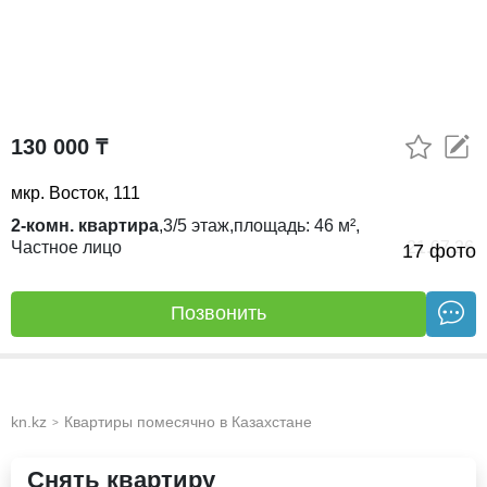
130 000 ₸
мкр. Восток, 111
2-комн. квартира
,
3/5
этаж,
площадь:
46 м²,
Частное лицо
21.07.26
17 фото
Позвонить
kn.kz
Квартиры помесячно в Казахстане
>
Снять квартиру