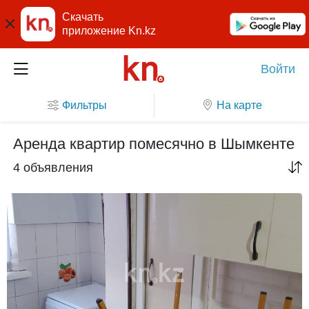
Скачать
приложение Kn.kz
Войти
Фильтры
На карте
Аренда квартир помесячно в Шымкенте
4 объявления