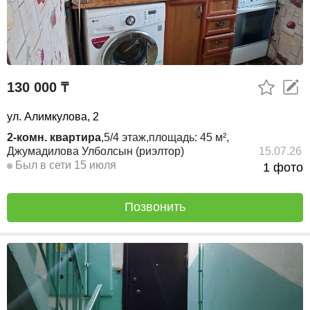
130 000 ₸
ул. Алимкулова, 2
2-комн. квартира
,
5/4
этаж,
площадь:
45 м²,
Джумадилова Улболсын (риэлтор)
15.07.26
Был в сети 15 июля
1 фото
Позвонить