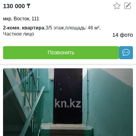
130 000 ₸
мкр. Восток, 111
2-комн. квартира
,
3/5
этаж,
площадь:
46 м²,
Частное лицо
30.07.26
14 фото
Позвонить