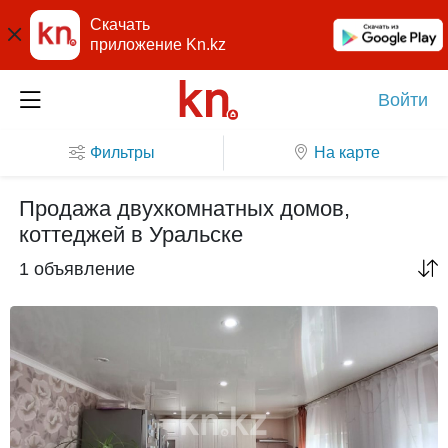
Скачать
приложение Kn.kz
Войти
Фильтры
На карте
Продажа двухкомнатных домов,
коттеджей в Уральске
1 объявление