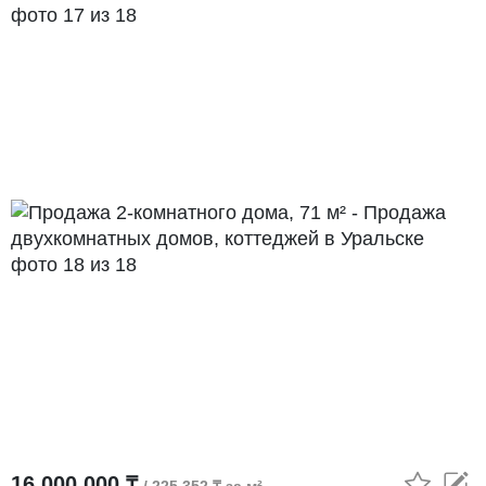
16 000 000 ₸
/ 225 352 ₸ за м²