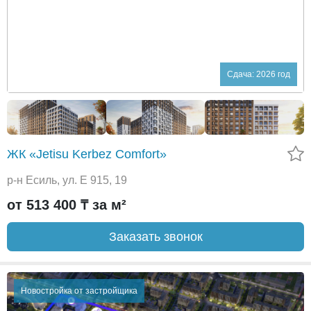
Сдача: 2026 год
ЖК «Jetisu Kerbez Comfort»
р-н Есиль, ул. Е 915, 19
от 513 400 ₸ за м²
Заказать звонок
Новостройка от застройщика