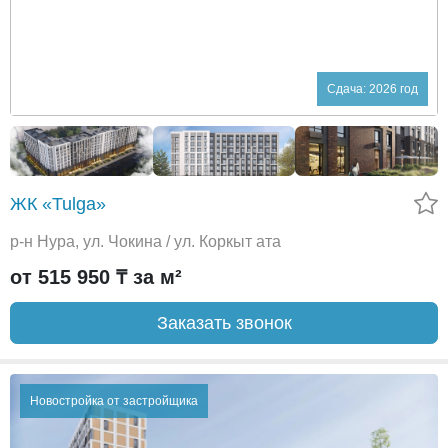
Сдача: 2026 год
ЖК «Tulga»
р-н Нура, ул. Чокина / ул. Коркыт ата
от 515 950 ₸ за м²
Заказать звонок
Новостройка от застройщика