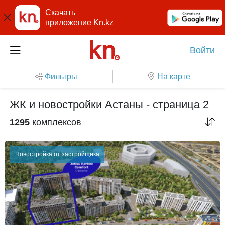
Скачать
приложение Kn.kz
Войти
Фильтры
На карте
ЖК и новостройки Астаны - страница 2
1295
комплексов
Новостройка от застройщика