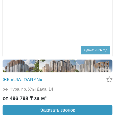
Сдача: 2026 год
ЖК «UIA. DARYN»
р-н Нура, пр. Улы Дала, 14
от 496 798 ₸ за м²
Заказать звонок