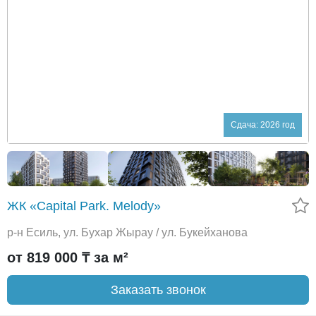
Сдача: 2026 год
ЖК «Capital Park. Melody»
р-н Есиль, ул. Бухар Жырау / ул. Букейханова
от 819 000 ₸ за м²
Заказать звонок