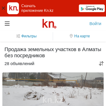
Скачать
приложение Kn.kz
Войти
Фильтры
На карте
Продажа земельных участков в Алматы
без посредников
28 объявлений