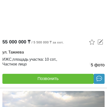
55 000 000 ₸
/ 5 500 000 ₸ за сот.
ул. Тажиева
ИЖС,
площадь участка:
10 сот.,
Частное лицо
05.08.26
5 фото
Позвонить