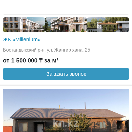
ЖК «Millenium»
Бостандыкский р-н, ул. Жангир хана, 25
от 1 500 000 ₸ за м²
Заказать звонок