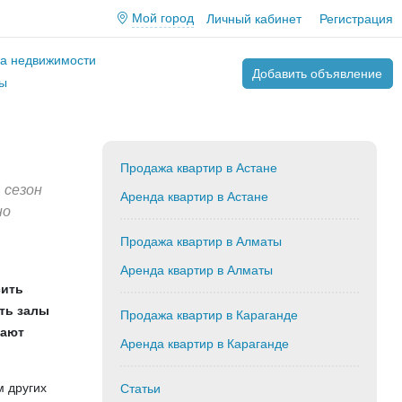
Мой город
Личный кабинет
Регистрация
ва недвижимости
Добавить объявление
ы
Продажа квартир в Астане
 сезон
Аренда квартир в Астане
но
Продажа квартир в Алматы
Аренда квартир в Алматы
сить
ть залы
Продажа квартир в Караганде
тают
Аренда квартир в Караганде
м других
Статьи