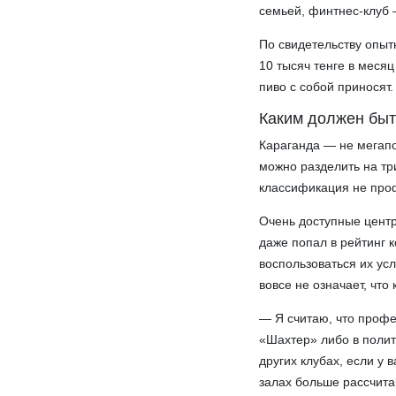
семьей, финтнес-клуб
По свидетельству опыт
10 тысяч тенге в месяц
пиво с собой приносят. 
Каким должен быт
Караганда — не мегапо
можно разделить на тр
классификация не про
Очень доступные центр
даже попал в рейтинг 
воспользоваться их ус
вовсе не означает, что
— Я считаю, что профе
«Шахтер» либо в полит
других клубах, если у 
залах больше рассчита