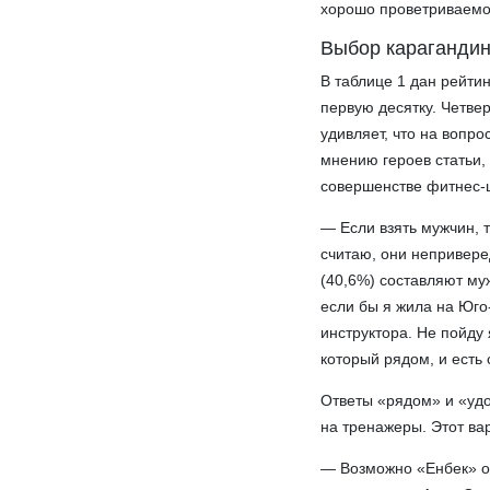
хорошо проветриваем
Выбор карагандин
В таблице 1 дан рейти
первую десятку. Четве
удивляет, что на вопро
мнению героев статьи, 
совершенстве фитнес-
— Если взять мужчин, 
считаю, они непривере
(40,6%) составляют му
если бы я жила на Юго-
инструктора. Не пойду 
который рядом, и есть
Ответы «рядом» и «уд
на тренажеры. Этот ва
— Возможно «Енбек» ок