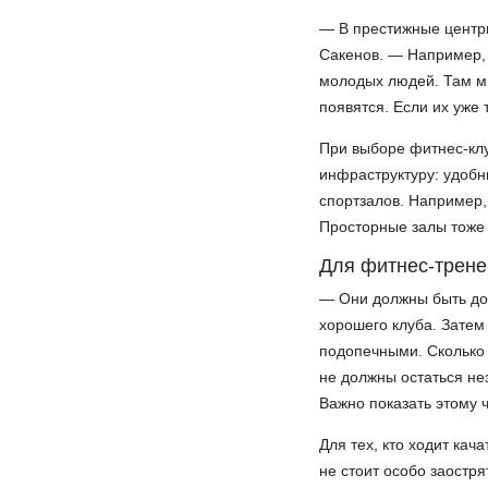
— В престижные центры
Сакенов. — Например, 
молодых людей. Там мн
появятся. Если их уже 
При выборе фитнес-кл
инфраструктуру: удоб
спортзалов. Например,
Просторные залы тоже 
Для фитнес-трене
— Они должны быть доб
хорошего клуба. Затем
подопечными. Сколько 
не должны остаться не
Важно показать этому ч
Для тех, кто ходит кач
не стоит особо заостр