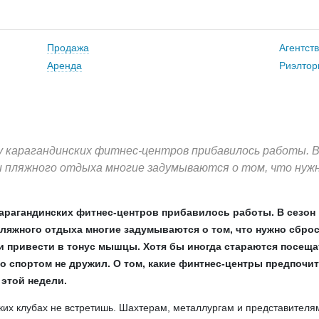
Продажа
Агентст
Аренда
Риэлтор
у карагандинских фитнес-центров прибавилось работы. В
 пляжного отдыха многие задумываются о том, что нуж
 карагандинских фитнес-центров прибавилось работы. В сезон
ляжного отдыха многие задумываются о том, что нужно сбро
 привести в тонус мышцы. Хотя бы иногда стараются посеща
со спортом не дружил. О том, какие финтнес-центры предпочи
 этой недели.
аких клубах не встретишь. Шахтерам, металлургам и представителя