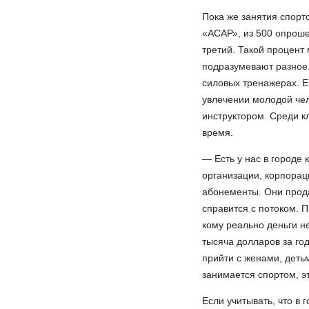
Пока же занятия спорт
«АСАР», из 500 опроше
третий. Такой процент
подразумевают разное
силовых тренажерах. 
увлечении молодой чел
инструктором. Среди кл
время.
— Есть у нас в городе
организации, корпорац
абонементы. Они продаю
справится с потоком. П
кому реально деньги н
тысяча долларов за год
прийти с женами, детьм
занимается спортом, э
Если учитывать, что в 