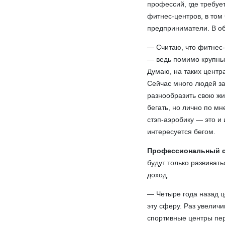
профессий, где требует
фитнес-центров, в том
предприниматели. В об
— Считаю, что фитнес-
— ведь помимо крупных
Думаю, на таких центр
Сейчас много людей за
разнообразить свою жи
бегать, но лично по мн
стэп-аэробику — это и
интересуется бегом.
Профессиональный с
будут только развиват
доход.
— Четыре года назад це
эту сферу. Раз увеличи
спортивные центры пер