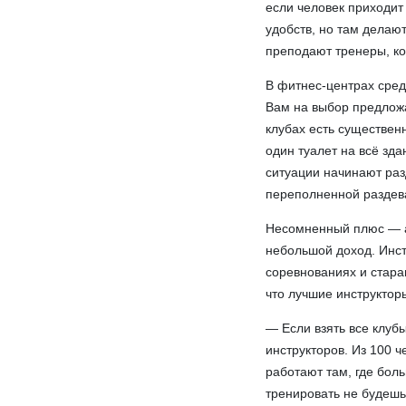
если человек приходит
удобств, но там делают
преподают тренеры, ко
В фитнес-центрах сред
Вам на выбор предложат
клубах есть существен
один туалет на всё зд
ситуации начинают раз
переполненной раздева
Несомненный плюс — а
небольшой доход. Инс
соревнованиях и стара
что лучшие инструктор
— Если взять все клуб
инструкторов. Из 100 
работают там, где боль
тренировать не будешь