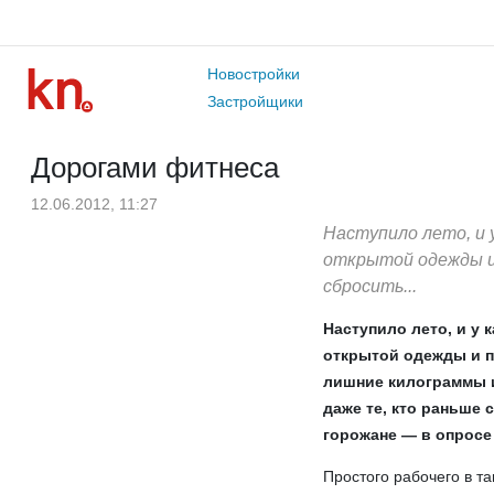
Новостройки
Застройщики
Дорогами фитнеса
12.06.2012, 11:27
Наступило лето, и 
открытой одежды и
сбросить...
Наступило лето, и у
открытой одежды и п
лишние килограммы и
даже те, кто раньше 
горожане — в опросе
Простого рабочего в т