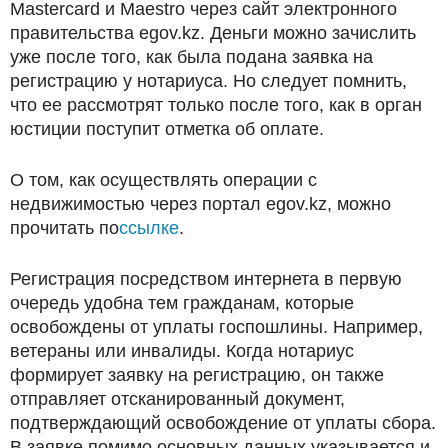
Mastercard и Maestro через сайт электронного
правительства egov.kz. Деньги можно зачислить
уже после того, как была подана заявка на
регистрацию у нотариуса. Но следует помнить,
что ее рассмотрят только после того, как в орган
юстиции поступит отметка об оплате.
О том, как осуществлять операции с
недвижимостью через портал egov.kz, можно
прочитать по
ссылке
.
Регистрация посредством интернета в первую
очередь удобна тем гражданам, которые
освобождены от уплаты госпошлины. Например,
ветераны или инвалиды. Когда нотариус
формирует заявку на регистрацию, он также
отправляет отсканированный документ,
подтверждающий освобождение от уплаты сбора.
В заявке помимо основных данных указывается и