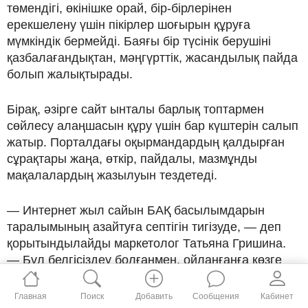
төмендігі, өкінішке орай, бір-бірлерінен
ерекшелену үшін пікірлер шоғырын құруға
мүмкіндік бермейді. Баяғы бір түсінік берушіні
қазбалағандықтан, мәңгүрттік, жасандылық пайда
болып жалықтырады.
Бірақ, әзірге сайт ынталы барлық топтармен
сөйлесу алаңшасын құру үшін бар күштерін салып
жатыр. Порталдағы оқырмандардың қалдырған
сұрақтары жаңа, өткір, пайдалы, мазмұнды
мақалалардың жазылуын тездетеді.
— Интернет жыл сайын БАҚ басылымдарын
таралымының азайтуға септігін тигізуде, — деп
қорытындылайды маркетолог Татьяна Гришина.
— Бұл белгісіздеу болғанмен, ойланғанға көзге
ұрып тұр.
Главная
Поиск
Добавить
Сообщения
Кабинет