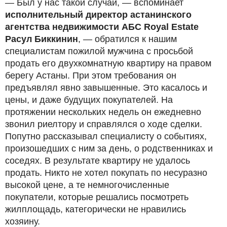
— Был у нас такой случай, — вспоминает
исполнительный директор астанинского
агентства недвижимости АБС Royal Estate
Расул Биккинин
, — обратился к нашим
специалистам пожилой мужчина с просьбой
продать его двухкомнатную квартиру на правом
берегу Астаны. При этом требования он
предъявлял явно завышенные. Это касалось и
цены, и даже будущих покупателей. На
протяжении нескольких недель он ежедневно
звонил риелтору и справлялся о ходе сделки.
Попутно рассказывал специалисту о событиях,
произошедших с ним за день, о родственниках и
соседях. В результате квартиру не удалось
продать. Никто не хотел покупать по несуразно
высокой цене, а те немногочисленные
покупатели, которые решались посмотреть
жилплощадь, категорически не нравились
хозяину.