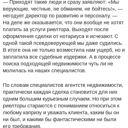
— Приходят такие люди и сразу заявляют: «Мы
верующие, честные, не обманем, не бойтесь!», —
негодует директор по развитию и персоналу. —
На деле же оказывается, что они вообще не хотят
платить за услуги риелтора. Выходят после
оформления сделки от нотариуса и исчезают. С
одной такой псевдоверующей мы даже судились.
В итоге она не только возместила нам ущерб, но и
заплатила все судебные издержки. А в процессе
поиска подходящей недвижимости чуть ли не
молилась на наших специалистов.
По словам специалистов агентств недвижимости,
практически каждая сделка становится для них
одним большим курьезным случаем. Но при этом
риелторы стараются с пониманием относиться к
любому капризу и уважать клиента, каким бы он
ни был, и какими бы фантастическими ни были
его требования.