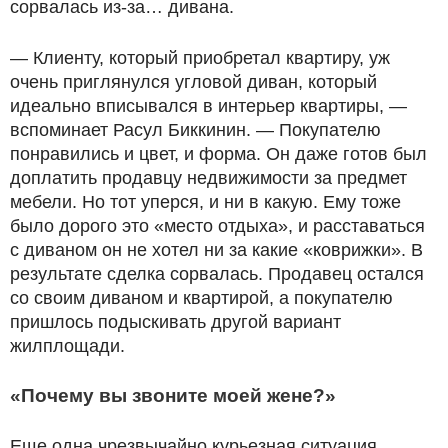
сорвалась из-за… дивана.
— Клиенту, который приобретал квартиру, уж
очень приглянулся угловой диван, который
идеально вписывался в интерьер квартиры, —
вспоминает Расул Биккинин. — Покупателю
понравились и цвет, и форма. Он даже готов был
доплатить продавцу недвижимости за предмет
мебели. Но тот уперся, и ни в какую. Ему тоже
было дорого это «место отдыха», и расставаться
с диваном он не хотел ни за какие «коврижки». В
результате сделка сорвалась. Продавец остался
со своим диваном и квартирой, а покупателю
пришлось подыскивать другой вариант
жилплощади.
«Почему вы звоните моей жене?»
Еще одна чрезвычайно курьезная ситуация