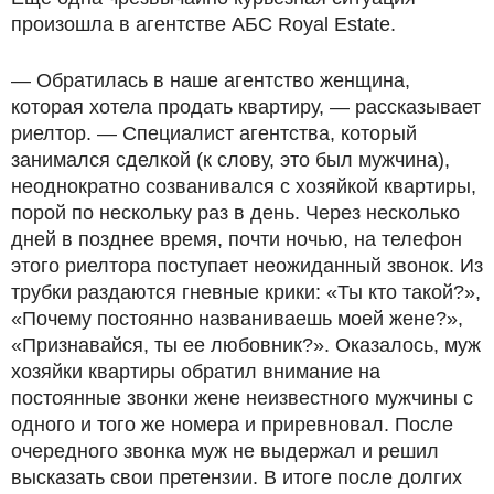
произошла в агентстве АБС Royal Estate.
— Обратилась в наше агентство женщина,
которая хотела продать квартиру, — рассказывает
риелтор. — Специалист агентства, который
занимался сделкой (к слову, это был мужчина),
неоднократно созванивался с хозяйкой квартиры,
порой по нескольку раз в день. Через несколько
дней в позднее время, почти ночью, на телефон
этого риелтора поступает неожиданный звонок. Из
трубки раздаются гневные крики: «Ты кто такой?»,
«Почему постоянно названиваешь моей жене?»,
«Признавайся, ты ее любовник?». Оказалось, муж
хозяйки квартиры обратил внимание на
постоянные звонки жене неизвестного мужчины с
одного и того же номера и приревновал. После
очередного звонка муж не выдержал и решил
высказать свои претензии. В итоге после долгих