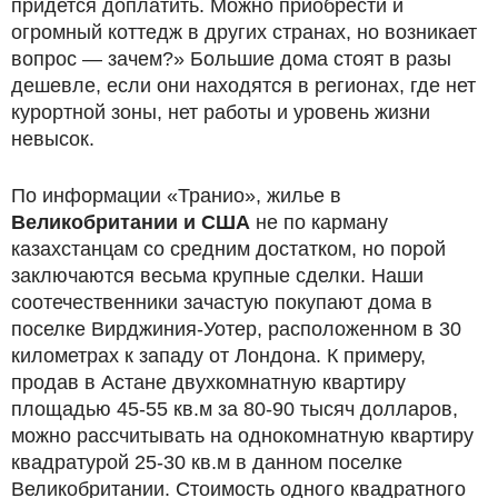
придется доплатить. Можно приобрести и
огромный коттедж в других странах, но возникает
вопрос — зачем?» Большие дома стоят в разы
дешевле, если они находятся в регионах, где нет
курортной зоны, нет работы и уровень жизни
невысок.
По информации «Транио», жилье в
Великобритании и США
не по карману
казахстанцам со средним достатком, но порой
заключаются весьма крупные сделки. Наши
соотечественники зачастую покупают дома в
поселке Вирджиния-Уотер, расположенном в 30
километрах к западу от Лондона. К примеру,
продав в Астане двухкомнатную квартиру
площадью 45-55 кв.м за 80-90 тысяч долларов,
можно рассчитывать на однокомнатную квартиру
квадратурой 25-30 кв.м в данном поселке
Великобритании. Стоимость одного квадратного