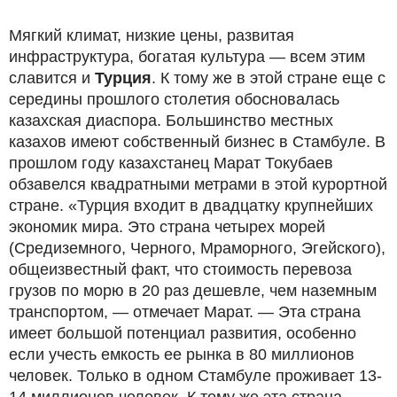
Мягкий климат, низкие цены, развитая
инфраструктура, богатая культура — всем этим
славится и
Турция
. К тому же в этой стране еще с
середины прошлого столетия обосновалась
казахская диаспора. Большинство местных
казахов имеют собственный бизнес в Стамбуле. В
прошлом году казахстанец Марат Токубаев
обзавелся квадратными метрами в этой курортной
стране. «Турция входит в двадцатку крупнейших
экономик мира. Это страна четырех морей
(Средиземного, Черного, Мраморного, Эгейского),
общеизвестный факт, что стоимость перевоза
грузов по морю в 20 раз дешевле, чем наземным
транспортом, — отмечает Марат. — Эта страна
имеет большой потенциал развития, особенно
если учесть емкость ее рынка в 80 миллионов
человек. Только в одном Стамбуле проживает 13-
14 миллионов человек. К тому же эта страна