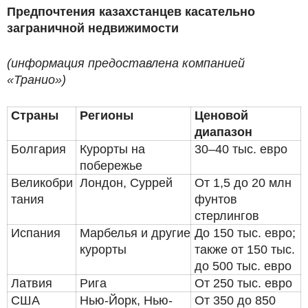
Предпочтения казахстанцев касательно
заграничной недвижимости
(информация предоставлена компанией
«Транио»)
Страны
Регионы
Ценовой
диапазон
Болгария
Курорты на
30–40 тыс. евро
побережье
Великобри
Лондон, Суррей
От 1,5 до 20 млн
тания
фунтов
стерлингов
Испания
Марбелья и другие
До 150 тыс. евро;
курорты
также от 150 тыс.
до 500 тыс. евро
Латвия
Рига
От 250 тыс. евро
США
Нью-Йорк, Нью-
От 350 до 850