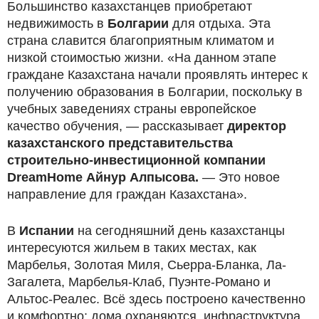
Большинство казахстанцев приобретают
недвижимость в
Болгарии
для отдыха. Эта
страна славится благоприятным климатом и
низкой стоимостью жизни. «На данном этапе
граждане Казахстана начали проявлять интерес к
получению образования в Болгарии, поскольку в
учебных заведениях страны европейское
качество обучения, — рассказывает
директор
казахстанского представительства
строительно-инвестиционной компании
DreamHome Айнур Алпысова.
— Это новое
направление для граждан Казахстана».
В
Испании
на сегодняшний день казахстанцы
интересуются жильем в таких местах, как
Марбелья, Золотая Миля, Сьерра-Бланка, Ла-
Загалета, Марбелья-Клаб, Пуэнте-Романо и
Альтос-Реалес. Всё здесь построено качественно
и комфортно: дома охраняются, инфраструктура