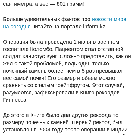
сантиметра, а вес — 801 грамм!
Больше удивительных фактов про
новости мира
на сегодня
читайте на портале inform.kz.
Операция была проведена 1 июня в военном
госпитале Коломбо. Пациентом стал отставной
солдат Канистус Кунг. Сложно представить, как он
жил с такой проблемой, ведь один только
почечный камень более, чем в 5 раз превышал
вес самой почки! Его размер и объем можно
сравнить со спелым грейпфрутом. Этот случай,
разумеется, зафиксировали в Книге рекордов
Гиннесса.
До этого в Книге было два других рекорда по
размеру почечных камней. Первый рекорд был
установлен в 2004 году после операции в Индии.