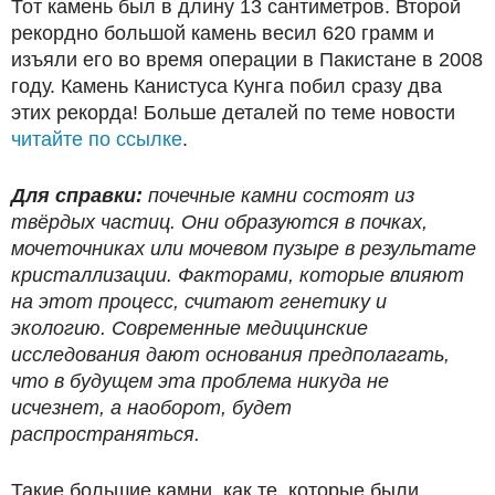
Тот камень был в длину 13 сантиметров. Второй
рекордно большой камень весил 620 грамм и
изъяли его во время операции в Пакистане в 2008
году. Камень Канистуса Кунга побил сразу два
этих рекорда! Больше деталей по теме новости
читайте по ссылке
.
Для справки:
почечные камни состоят из
твёрдых частиц. Они образуются в почках,
мочеточниках или мочевом пузыре в результате
кристаллизации. Факторами, которые влияют
на этот процесс, считают генетику и
экологию. Современные медицинские
исследования дают основания предполагать,
что в будущем эта проблема никуда не
исчезнет, а наоборот, будет
распространяться.
Такие большие камни, как те, которые были