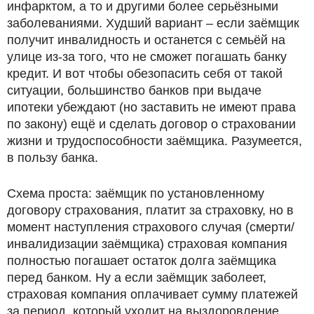
инфарктом, а то и другими более серьёзными
заболеваниями. Худший вариант – если заёмщик
получит инвалидность и останется с семьёй на
улице из-за того, что не сможет погашать банку
кредит. И вот чтобы обезопасить себя от такой
ситуации, большинство банков при выдаче
ипотеки убеждают (но заставить не имеют права
по закону) ещё и сделать договор о страховании
жизни и трудоспособности заёмщика. Разумеется,
в пользу банка.
Схема проста: заёмщик по установленному
договору страхования, платит за страховку, но в
момент наступления страхового случая (смерти/
инвалидизации заёмщика) страховая компания
полностью погашает остаток долга заёмщика
перед банком. Ну а если заёмщик заболеет,
страховая компания оплачивает сумму платежей
за период, который уходит на выздоровление