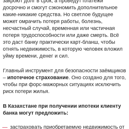
закроют долг в срок, а проведут платежи
досрочно и смогут сэкономить дополнительное
какие-никакие средства. Но светлое будущее
может омрачить потеря работы, болезнь,
несчастный случай, временная или частичная
потеря трудоспособности или даже смерть. Всё
это даст банку практически карт-бланш, чтобы
отнять недвижимость, в которую человек вложил
уйму времени, денег и сил.
Главный инструмент для безопасности заёмщиков
–
ипотечное страхование
. Оно создано для того,
чтобы при форс-мажорных ситуациях исключить
риск потери жилья.
В Казахстане при получении ипотеки клиенту
банка могут предложить:
застраховать приобретаемую недвижимость от