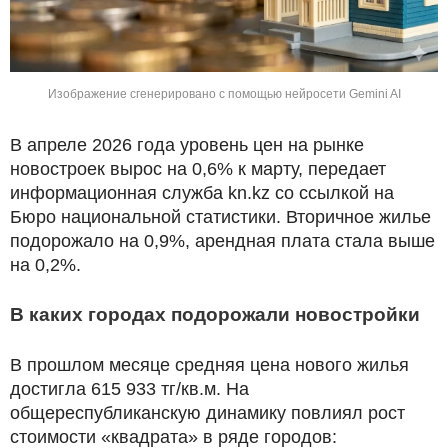
Изображение сгенерировано с помощью нейросети Gemini AI
В апреле 2026 года уровень цен на рынке
новостроек вырос на 0,6% к марту, передает
информационная служба kn.kz со ссылкой на
Бюро национальной статистики. Вторичное жилье
подорожало на 0,9%, арендная плата стала выше
на 0,2%.
В каких городах подорожали новостройки
В прошлом месяце средняя цена нового жилья
достигла 615 933 тг/кв.м. На
общереспубликанскую динамику повлиял рост
стоимости «квадрата» в ряде городов: