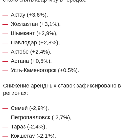
Актау (+3,6%),
Жезказган (+3,1%),
Шымкент (+2,9%),
Павлодар (+2,8%),
Актобе (+2,4%),
Астана (+0,5%),
Усть-Каменогорск (+0,5%).
Снижение арендных ставок зафиксировано в
регионах:
Семей (-2,9%),
Петропавловск (-2,7%),
Тараз (-2,4%),
Кокшетау (-2,1%),