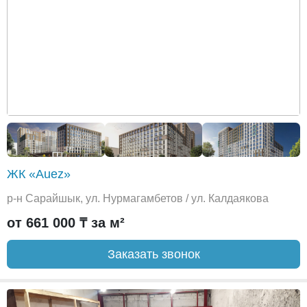
ЖК «Auez»
р-н Сарайшык, ул. Нурмагамбетов / ул. Калдаякова
от 661 000 ₸ за м²
Заказать звонок