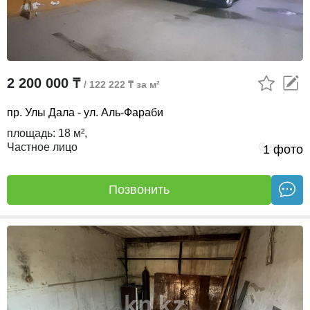
2 200 000 ₸
/ 122 222 ₸ за м²
пр. Улы Дала - ул. Аль-Фараби
площадь:
18 м²,
Частное лицо
Сегодня
1 фото
Позвонить