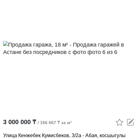
3 000 000 ₸
/ 166 667 ₸ за м²
Улица Кенжебек Кумисбеков, 3/2а - Абая, косшыгулы