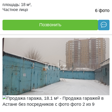
площадь:
18 м²,
Частное лицо
Вчера
6 фото
Позвонить