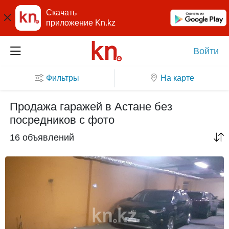
Скачать
приложение Kn.kz
Войти
Фильтры
На карте
Продажа гаражей в Астане без
посредников с фото
16 объявлений