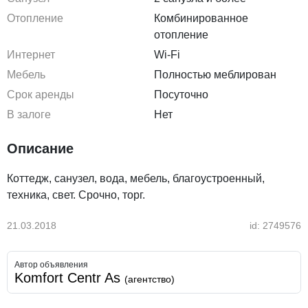
Отопление
Комбинированное
отопление
Интернет
Wi-Fi
Мебель
Полностью меблирован
Срок аренды
Посуточно
В залоге
Нет
Описание
Коттедж, санузел, вода, мебель, благоустроенный,
техника, свет. Срочно, торг.
21.03.2018
id: 2749576
Автор объявления
Komfort Centr As
(агентство)