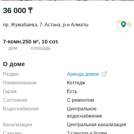
36 000 ₸
пр. Жумабаева, 7, Астана, р-н Алматы
7-комн.
250 м², 10 сот.
дом
площадь
О доме
Раздел
Аренда домов
Наименование
Коттедж
Гараж
Есть
Состояние
С ремонтом
Водоснабжение
Центральное
водоснабжение
Канализация
Центральная канализация
Санузел
2 санузла и более