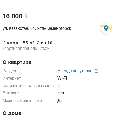
16 000 ₸
ул. Казахстан, 64, Усть-Каменогорск
2-комн.
55 м²
2 из 10
квартира
площадь
этаж
О квартире
Раздел
Аренда посуточно
Интернет
Wi-Fi
Количество спальных мест
4
В залоге
Нет
Можно с животными
Да
О доме