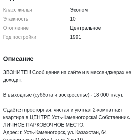
Класс жилья
Эконом
Этажность
10
Отопление
Центральное
Год постройки
1991
Описание
ЗВОНИТЕ!!! Сообщения на сайте и в мессенджерах не
доходят.
В выходные (суббота и воскресенье) - 18 000 тг/сут.
Сдаётся просторная, чистая и уютная 2-комнатная
квартира в ЦЕНТРЕ Усть-Каменогорска! Собственник.
ЛИЧНОЕ ПАРКОВОЧНОЕ МЕСТО.
Адрес: г. Усть-Каменогорск, ул. Казахстан, 64
(супермаркет МиКен), этаж 2 из 10.