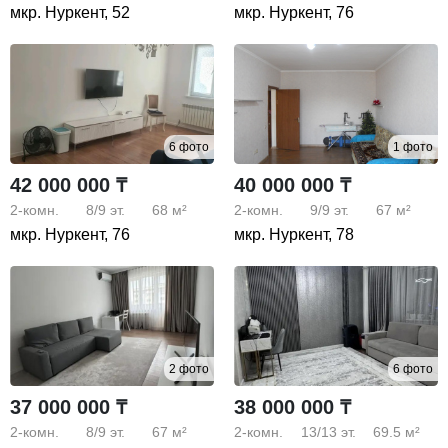
мкр. Нуркент, 52
мкр. Нуркент, 76
6 фото
1 фото
42 000 000 ₸
40 000 000 ₸
2-комн.
8/9
эт.
68 м²
2-комн.
9/9
эт.
67 м²
мкр. Нуркент, 76
мкр. Нуркент, 78
2 фото
6 фото
37 000 000 ₸
38 000 000 ₸
2-комн.
8/9
эт.
67 м²
2-комн.
13/13
эт.
69.5 м²