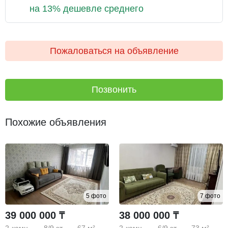
на 13% дешевле среднего
Пожаловаться на объявление
Позвонить
Похожие объявления
5 фото
7 фото
39 000 000 ₸
38 000 000 ₸
2-комн.
8/9
эт.
67 м²
2-комн.
6/9
эт.
73 м²