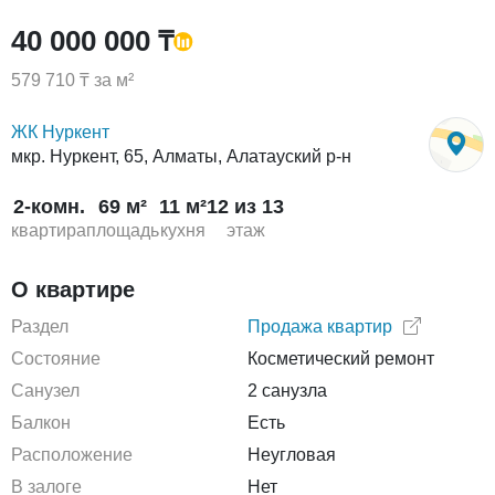
40 000 000 ₸
579 710 ₸ за м²
ЖК Нуркент
мкр. Нуркент, 65, Алматы, Алатауский р-н
2-комн.
69 м²
11 м²
12 из 13
квартира
площадь
кухня
этаж
О квартире
Раздел
Продажа квартир
Состояние
Косметический ремонт
Санузел
2 санузла
Балкон
Есть
Расположение
Неугловая
В залоге
Нет