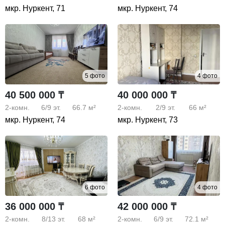
мкр. Нуркент, 71
мкр. Нуркент, 74
5 фото
4 фото
40 500 000 ₸
40 000 000 ₸
2-комн.
6/9
эт.
66.7 м²
2-комн.
2/9
эт.
66 м²
мкр. Нуркент, 74
мкр. Нуркент, 73
6 фото
4 фото
36 000 000 ₸
42 000 000 ₸
2-комн.
8/13
эт.
68 м²
2-комн.
6/9
эт.
72.1 м²