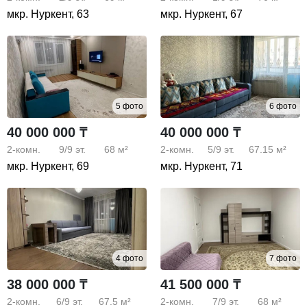
мкр. Нуркент, 63
мкр. Нуркент, 67
5 фото
6 фото
40 000 000 ₸
40 000 000 ₸
2-комн.
9/9
эт.
68 м²
2-комн.
5/9
эт.
67.15 м²
мкр. Нуркент, 69
мкр. Нуркент, 71
4 фото
7 фото
38 000 000 ₸
41 500 000 ₸
2-комн.
6/9
эт.
67.5 м²
2-комн.
7/9
эт.
68 м²