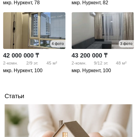
мкр. Нуркент, 78
мкр. Нуркент, 82
4 фото
3 фото
42 000 000 ₸
43 200 000 ₸
2-комн.
2/9
эт.
45 м²
2-комн.
9/12
эт.
48 м²
мкр. Нуркент, 100
мкр. Нуркент, 100
Статьи