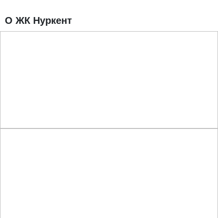
О ЖК Нуркент