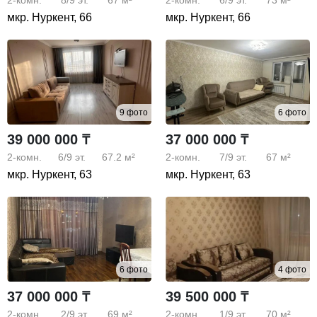
мкр. Нуркент, 66
мкр. Нуркент, 66
9 фото
6 фото
39 000 000 ₸
37 000 000 ₸
2-комн.
6/9
эт.
67.2 м²
2-комн.
7/9
эт.
67 м²
мкр. Нуркент, 63
мкр. Нуркент, 63
6 фото
4 фото
37 000 000 ₸
39 500 000 ₸
2-комн.
2/9
эт.
69 м²
2-комн.
1/9
эт.
70 м²