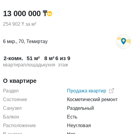
13 000 000 ₸
254 902 ₸ за м²
6 мкр., 70, Темиртау
2-комн.
51 м²
8 м²
6 из 9
квартира
площадь
кухня
этаж
О квартире
Раздел
Продажа квартир
Состояние
Косметический ремонт
Санузел
Раздельный
Балкон
Есть
Расположение
Неугловая