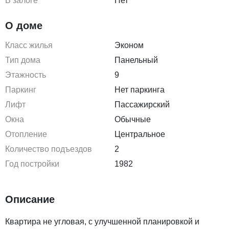
В залоге
Нет
О доме
Класс жилья
Эконом
Тип дома
Панельный
Этажность
9
Паркинг
Нет паркинга
Лифт
Пассажирский
Окна
Обычные
Отопление
Центральное
Количество подъездов
2
Год постройки
1982
Описание
Квартира не угловая, с улучшенной планировкой и