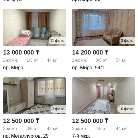
11 фото
3 фото
13 000 000 ₸
14 200 000 ₸
2-комн.
1/5
эт.
44 м²
2-комн.
3/9
эт.
54 м²
пр. Мира
пр. Мира, 94/1
3 фото
10 фото
12 500 000 ₸
12 500 000 ₸
2-комн.
3/5
эт.
43 м²
2-комн.
4/5
эт.
44 м²
пр. Металлургов, 29
7-й мкр.