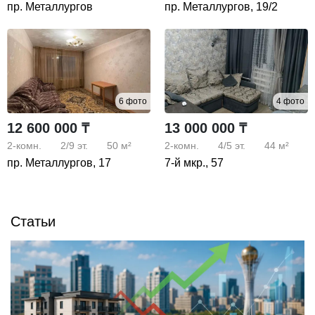
пр. Металлургов
пр. Металлургов, 19/2
6 фото
4 фото
12 600 000 ₸
13 000 000 ₸
2-комн.
2/9
эт.
50 м²
2-комн.
4/5
эт.
44 м²
пр. Металлургов, 17
7-й мкр., 57
Статьи