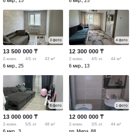
6 мкр., 15
6 мкр., 25
3 фото
4 фото
13 500 000 ₸
12 300 000 ₸
2-комн.
4/5
эт.
43 м²
2-комн.
4/5
эт.
44 м²
6 мкр., 25
6 мкр., 13
6 фото
1 фото
13 000 000 ₸
12 000 000 ₸
2-комн.
5/5
эт.
48 м²
2-комн.
3/5
эт.
44 м²
6 мкр., 3
пр. Мира, 88