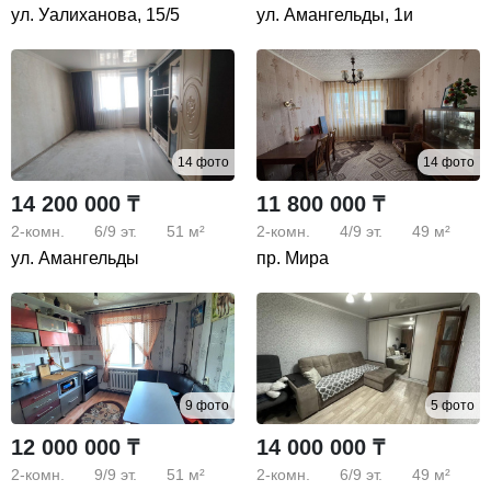
ул. Уалиханова, 15/5
ул. Амангельды, 1и
14 фото
14 фото
14 200 000 ₸
11 800 000 ₸
2-комн.
6/9
эт.
51 м²
2-комн.
4/9
эт.
49 м²
ул. Амангельды
пр. Мира
9 фото
5 фото
12 000 000 ₸
14 000 000 ₸
2-комн.
9/9
эт.
51 м²
2-комн.
6/9
эт.
49 м²