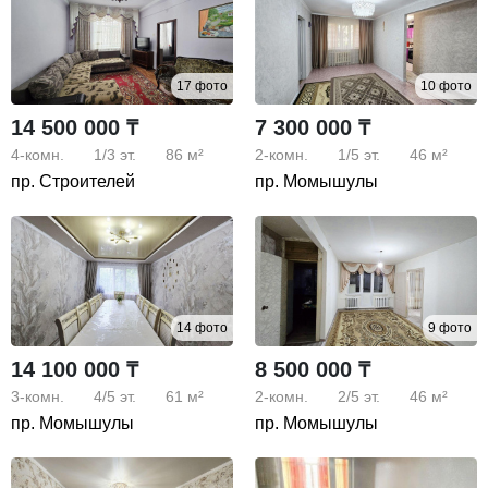
17 фото
10 фото
14 500 000 ₸
7 300 000 ₸
4-комн.
1/3
эт.
86 м²
2-комн.
1/5
эт.
46 м²
пр. Строителей
пр. Момышулы
14 фото
9 фото
14 100 000 ₸
8 500 000 ₸
3-комн.
4/5
эт.
61 м²
2-комн.
2/5
эт.
46 м²
пр. Момышулы
пр. Момышулы