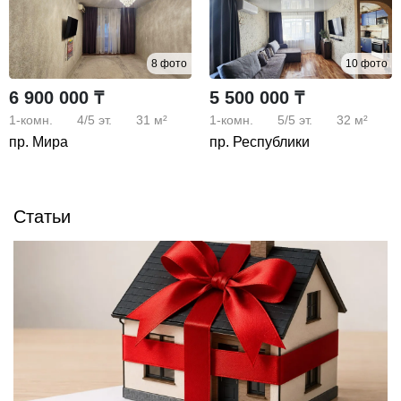
8 фото
10 фото
6 900 000 ₸
5 500 000 ₸
1-комн.
4/5
эт.
31 м²
1-комн.
5/5
эт.
32 м²
пр. Мира
пр. Республики
Статьи