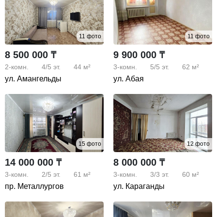
11 фото
11 фото
8 500 000 ₸
9 900 000 ₸
2-комн.
4/5
эт.
44 м²
3-комн.
5/5
эт.
62 м²
ул. Амангельды
ул. Абая
15 фото
12 фото
14 000 000 ₸
8 000 000 ₸
3-комн.
2/5
эт.
61 м²
3-комн.
3/3
эт.
60 м²
пр. Металлургов
ул. Караганды