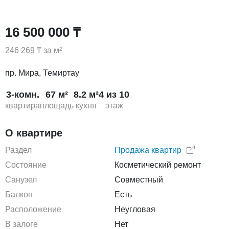
16 500 000 ₸
246 269 ₸ за м²
пр. Мира, Темиртау
3-комн.
67 м²
8.2 м²
4 из 10
квартира
площадь
кухня
этаж
О квартире
Раздел
Продажа квартир
Состояние
Косметический ремонт
Санузел
Совместный
Балкон
Есть
Расположение
Неугловая
В залоге
Нет