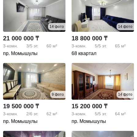
14 фото
14 фото
21 000 000 ₸
18 800 000 ₸
3-комн.
3/5
эт.
60 м²
3-комн.
5/5
эт.
65 м²
пр. Момышулы
68 квартал
9 фото
14 фото
19 500 000 ₸
15 200 000 ₸
3-комн.
2/6
эт.
62 м²
3-комн.
5/5
эт.
64 м²
пр. Момышулы
пр. Момышулы