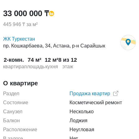
33 000 000 ₸
445 946 ₸ за м²
ЖК Туркестан
пр. Кошкарбаева, 34, Астана, р-н Сарайшык
2-комн.
74 м²
12 м²
8 из 12
квартира
площадь
кухня
этаж
О квартире
Раздел
Продажа квартир
Состояние
Косметический ремонт
Санузел
Несколько
Балкон
Лоджия
Расположение
Неугловая
В залоге
Нет