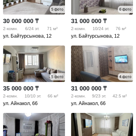
5 фото
6 фото
30 000 000 ₸
31 000 000 ₸
2-комн.
6/24
эт.
71 м²
2-комн.
10/24
эт.
76 м²
ул. Байтурсынова, 12
ул. Байтурсынова, 12
5 фото
4 фото
35 000 000 ₸
31 000 000 ₸
2-комн.
10/10
эт.
66 м²
2-комн.
9/23
эт.
42.5 м²
ул. Айнакол, 66
ул. Айнакол, 66