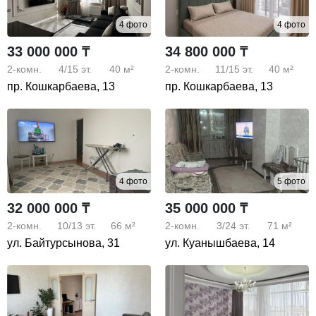
4 фото
4 фото
33 000 000 ₸
34 800 000 ₸
2-комн.
4/15
эт.
40 м²
2-комн.
11/15
эт.
40 м²
пр. Кошкарбаева, 13
пр. Кошкарбаева, 13
4 фото
5 фото
32 000 000 ₸
35 000 000 ₸
2-комн.
10/13
эт.
66 м²
2-комн.
3/24
эт.
71 м²
ул. Байтурсынова, 31
ул. Куанышбаева, 14