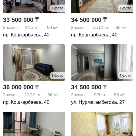
3 фото
7 фото
33 500 000 ₸
34 500 000 ₸
2-комн.
9/12
эт.
60 м²
2-комн.
11/12
эт.
60 м²
пр. Кошкарбаева, 40
пр. Кошкарбаева, 40
1 фото
4 фото
36 000 000 ₸
34 500 000 ₸
2-комн.
12/12
эт.
56 м²
2-комн.
9/9
эт.
55 м²
пр. Кошкарбаева, 40
ул. Нурмагамбетова, 27