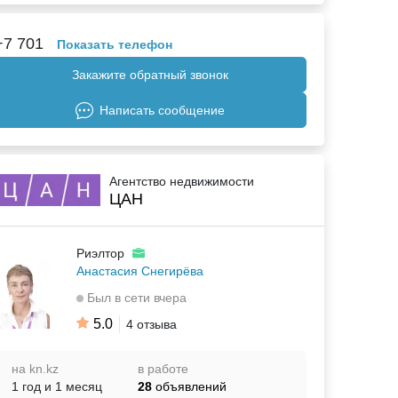
+7 701
Показать телефон
Закажите обратный звонок
Написать сообщение
Агентство недвижимости
ЦАН
Риэлтор
Анастасия Снегирёва
Был в сети вчера
5.0
4 отзыва
на kn.kz
в работе
1 год и 1 месяц
28
объявлений