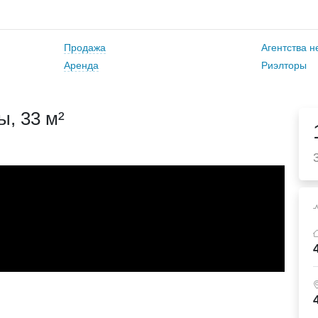
Продажа
Агентства 
Аренда
Риэлторы
, 33 м²