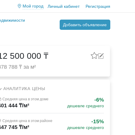
Мой город
Личный кабинет
Регистрация
недвижимости
Добавить объявление
12 500 000 ₸
378 788 ₸ за м²
АНАЛИТИКА ЦЕНЫ
-6%
Средняя цена в этом доме
401 444 ₸/м²
дешевле среднего
-15%
Средняя цена в этом районе
447 745 ₸/м²
дешевле среднего