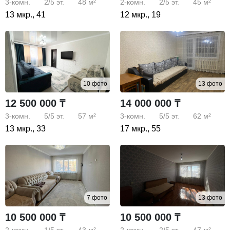
3-комн.
2/5
эт.
48 м²
2-комн.
2/5
эт.
45 м²
13 мкр., 41
12 мкр., 19
10 фото
13 фото
12 500 000 ₸
14 000 000 ₸
3-комн.
5/5
эт.
57 м²
3-комн.
5/5
эт.
62 м²
13 мкр., 33
17 мкр., 55
7 фото
13 фото
10 500 000 ₸
10 500 000 ₸
2-комн.
1/5
эт.
43 м²
2-комн.
2/5
эт.
47 м²