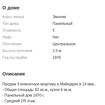
О доме
Класс жилья
Эконом
Тип дома
Панельный
Этажность
5
Лифт
Нет
Отопление
Центральное
Высота потолков
2.5 м
Год постройки
1970
Описание
Продам 3-комнатную квартиру в Майкудуке в 14 мкр.:
- Общая площадь: 62 кв.м., кухня 6 кв.м.
- Панельный дом 1970 г.
- Средний 2/5 этаж.