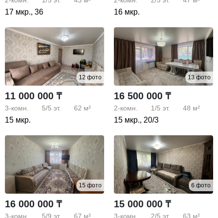
17 мкр., 36
16 мкр.
12 фото
13 фото
11 000 000 ₸
16 500 000 ₸
3-комн.
5/5
эт.
62 м²
2-комн.
1/5
эт.
48 м²
15 мкр.
15 мкр., 20/3
15 фото
6 фото
16 000 000 ₸
15 000 000 ₸
3-комн.
5/9
эт.
67 м²
3-комн.
2/5
эт.
63 м²