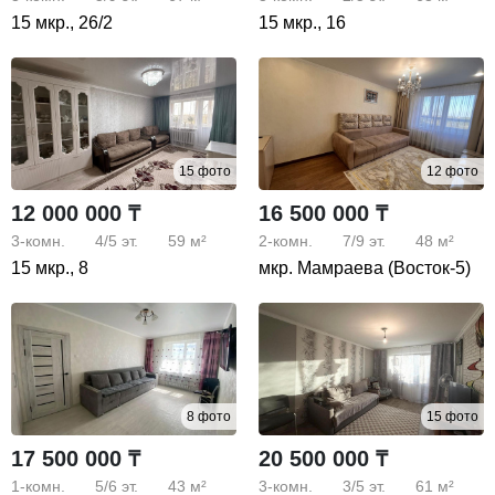
15 мкр., 26/2
15 мкр., 16
15 фото
12 фото
12 000 000 ₸
16 500 000 ₸
3-комн.
4/5
эт.
59 м²
2-комн.
7/9
эт.
48 м²
15 мкр., 8
мкр. Мамраева (Восток-5)
8 фото
15 фото
17 500 000 ₸
20 500 000 ₸
1-комн.
5/6
эт.
43 м²
3-комн.
3/5
эт.
61 м²