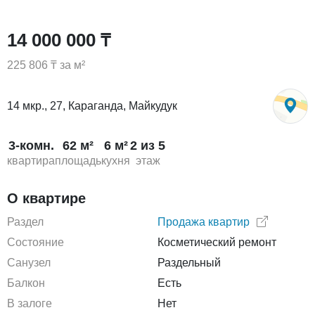
14 000 000 ₸
225 806 ₸ за м²
14 мкр., 27, Караганда, Майкудук
3-комн.
62 м²
6 м²
2 из 5
квартира
площадь
кухня
этаж
О квартире
Раздел
Продажа квартир
Состояние
Косметический ремонт
Санузел
Раздельный
Балкон
Есть
В залоге
Нет