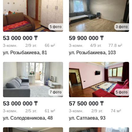
5 фото
3 фото
53 000 000 ₸
59 900 000 ₸
3-комн.
2/9
эт.
66 м²
3-комн.
4/9
эт.
77.8 м²
ул. Розыбакиева, 81
ул. Розыбакиева, 103
7 фото
5 фото
53 000 000 ₸
57 500 000 ₸
3-комн.
2/5
эт.
61 м²
3-комн.
2/9
эт.
74 м²
ул. Солодовникова, 48
ул. Сатпаева, 93