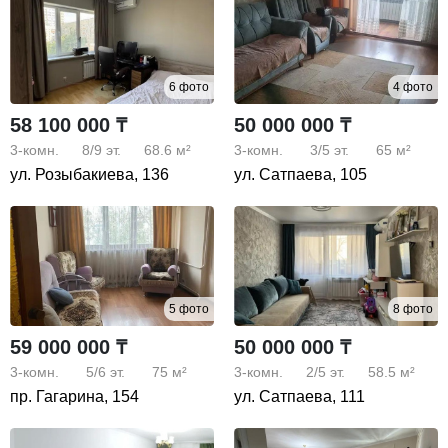
6 фото
4 фото
58 100 000 ₸
50 000 000 ₸
3-комн.
8/9
эт.
68.6 м²
3-комн.
3/5
эт.
65 м²
ул. Розыбакиева, 136
ул. Сатпаева, 105
5 фото
8 фото
59 000 000 ₸
50 000 000 ₸
3-комн.
5/6
эт.
75 м²
3-комн.
2/5
эт.
58.5 м²
пр. Гагарина, 154
ул. Сатпаева, 111