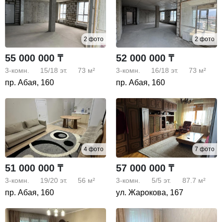
2 фото
2 фото
55 000 000 ₸
52 000 000 ₸
3-комн.
15/18
эт.
73 м²
3-комн.
16/18
эт.
73 м²
пр. Абая, 160
пр. Абая, 160
4 фото
7 фото
51 000 000 ₸
57 000 000 ₸
3-комн.
19/20
эт.
56 м²
3-комн.
5/5
эт.
87.7 м²
пр. Абая, 160
ул. Жарокова, 167