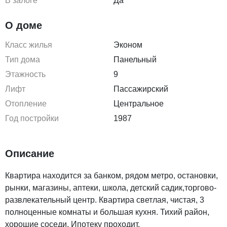
В залоге
Да
О доме
Класс жилья
Эконом
Тип дома
Панельный
Этажность
9
Лифт
Пассажирский
Отопление
Центральное
Год постройки
1987
Описание
Квартира находится за банком, рядом метро, остановки,
рынки, магазины, аптеки, школа, детский садик,торгово-
развлекательный центр. Квартира светлая, чистая, 3
полноценные комнаты и большая кухня. Тихий район,
хорошие соседи. Ипотеку проходит.