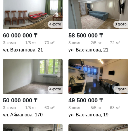
4 фото
3 фото
60 000 000 ₸
58 500 000 ₸
3-комн.
1/5
эт.
70 м²
3-комн.
2/5
эт.
72 м²
ул. Вахтангова, 21
ул. Вахтангова, 21
4 фото
1 фото
50 000 000 ₸
49 500 000 ₸
3-комн.
1/5
эт.
60 м²
3-комн.
5/5
эт.
63 м²
ул. Айманова, 170
ул. Вахтангова, 19