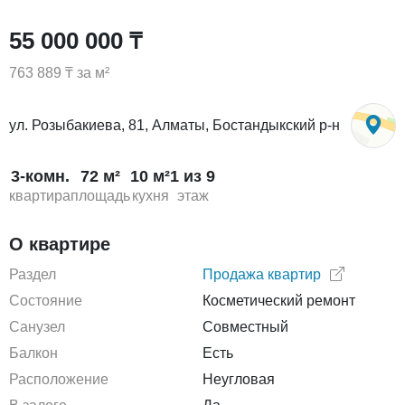
55 000 000 ₸
763 889 ₸ за м²
ул. Розыбакиева, 81, Алматы, Бостандыкский р-н
3-комн.
72 м²
10 м²
1 из 9
квартира
площадь
кухня
этаж
О квартире
Раздел
Продажа квартир
Состояние
Косметический ремонт
Санузел
Совместный
Балкон
Есть
Расположение
Неугловая