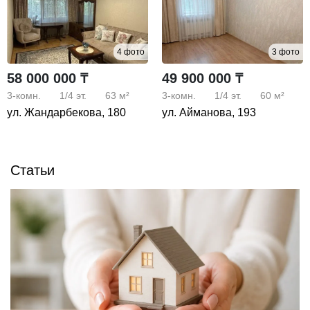
4 фото
3 фото
58 000 000 ₸
49 900 000 ₸
3-комн.
1/4
эт.
63 м²
3-комн.
1/4
эт.
60 м²
ул. Жандарбекова, 180
ул. Айманова, 193
Статьи