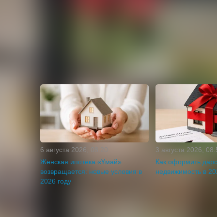
Опубликовано: 02.07.2026
Номер объявления: 3679953
Пожаловаться на объявление
Статьи
6 августа 2026, 08:20
3 августа 2026, 08:
Женская ипотека «Ұмай»
Как оформить дар
возвращается: новые условия в
недвижимость в 20
2026 году