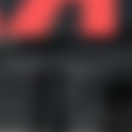
Лифт
Нет
Отопление
Центральное