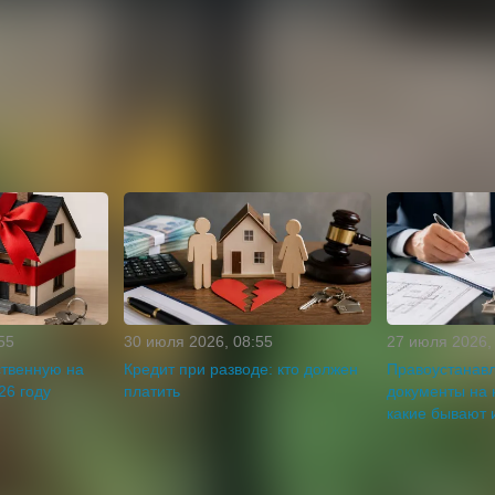
55
30 июля 2026, 08:55
27 июля 2026,
ственную на
Кредит при разводе: кто должен
Правоустанав
26 году
платить
документы на 
какие бывают 