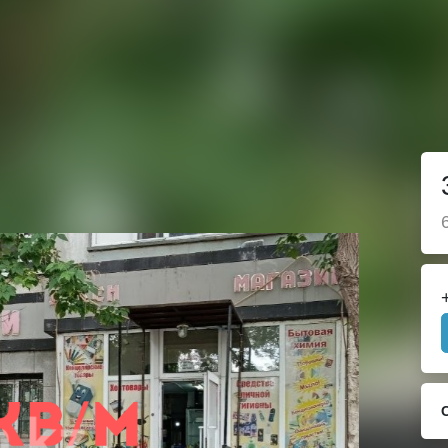
Продажа
Агентства 
Аренда
Риэлторы