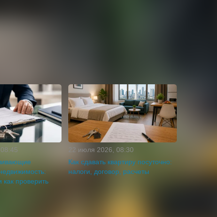
 08:45
22 июля 2026, 08:30
ливающие
Как сдавать квартиру посуточно:
недвижимость:
налоги, договор, расчеты
и как проверить