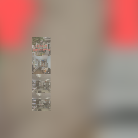
54 м²
площадь