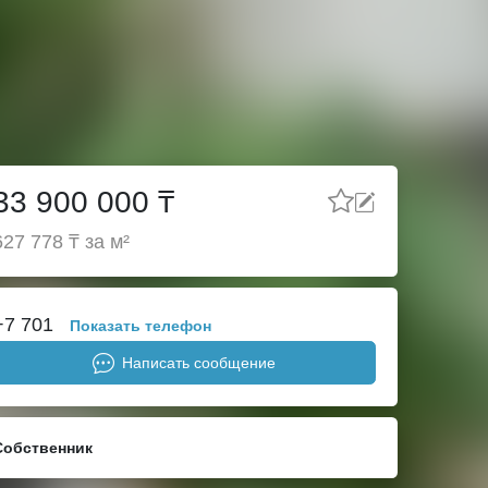
Мой город
Личный кабинет
Регистрация
недвижимости
Добавить объявление
33 900 000 ₸
627 778 ₸ за м²
+7 701
Показать телефон
Написать сообщение
Собственник