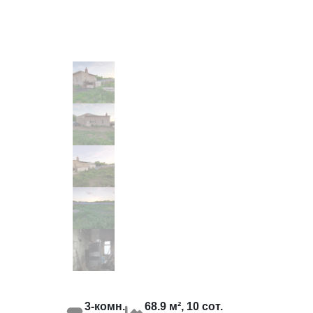
3-комн.
68.9 м², 10 сот.