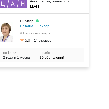
Агентство недвижимости
ЦАН
Риэлтор
Наталья Шнайдер
Был в сети вчера
5.0
14 отзывов
на kn.kz
в работе
2 года и 1 месяц
30
объявлений