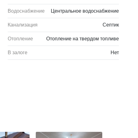
расположены различные супермаркеты, магазины, школы, ДК
Водоснабжение
Центральное водоснабжение
, поликлиника, аптека, клиника медицинского
Канализация
Септик
Отопление
Отопление на твердом топливе
В залоге
Нет