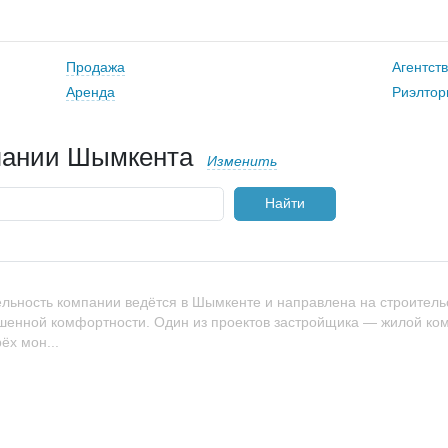
Продажа
Агентст
Аренда
Риэлтор
пании Шымкента
Изменить
Найти
льность компании ведётся в Шымкенте и направлена на строитель
енной комфортности. Один из проектов застройщика — жилой комп
ёх мон...