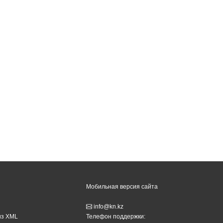
Мобильная версия сайта
info@kn.kz
из XML
Телефон поддержки: