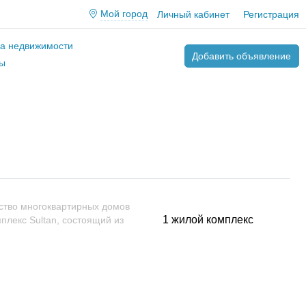
Мой город
Личный кабинет
Регистрация
ва недвижимости
Добавить объявление
ы
ство многоквартирных домов
1 жилой комплекс
лекс Sultan, состоящий из