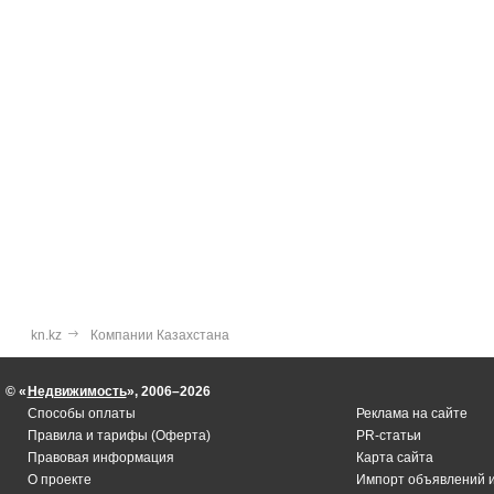
kn.kz
Компании Казахстана
© «
Недвижимость
», 2006–2026
Способы оплаты
Реклама на сайте
Правила и тарифы (Оферта)
PR-статьи
Правовая информация
Карта сайта
О проекте
Импорт объявлений 