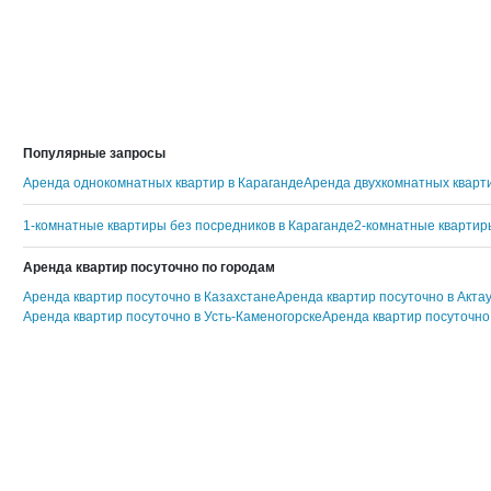
Популярные запросы
Аренда однокомнатных квартир в Караганде
Аренда двухкомнатных кварти
1-комнатные квартиры без посредников в Караганде
2-комнатные квартир
Аренда квартир посуточно по городам
Аренда квартир посуточно в Казахстане
Аренда квартир посуточно в Акта
Аренда квартир посуточно в Усть-Каменогорске
Аренда квартир посуточно