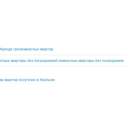
Аренда трехкомнатных квартир
атные квартиры без посредников
3-комнатные квартиры без посредников
а квартир посуточно в Уральске