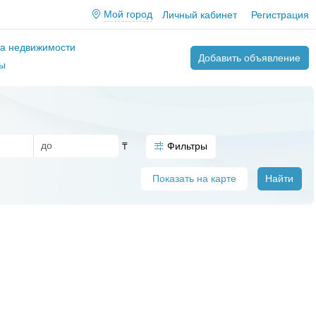
Мой город
Личный кабинет
Регистрация
ва недвижимости
Добавить объявление
ы
₸
Фильтры
Показать на карте
Найти