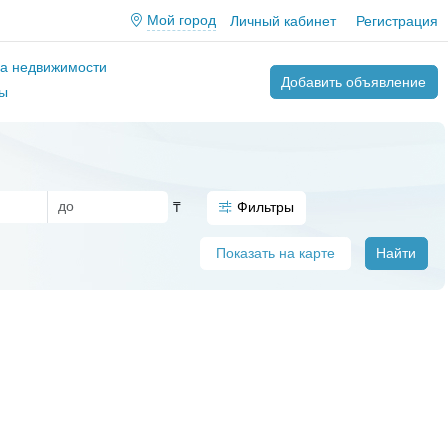
Мой город
Личный кабинет
Регистрация
ва недвижимости
Добавить объявление
ы
₸
Фильтры
Показать на карте
Найти