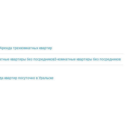
Аренда трехкомнатных квартир
атные квартиры без посредников
3-комнатные квартиры без посредников
а квартир посуточно в Уральске