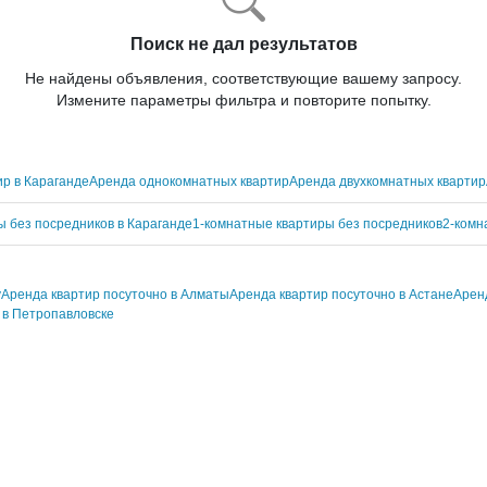
Поиск не дал результатов
Не найдены объявления, соответствующие вашему запросу.
Измените параметры фильтра и повторите попытку.
р в Караганде
Аренда однокомнатных квартир
Аренда двухкомнатных квартир
ы без посредников в Караганде
1-комнатные квартиры без посредников
2-комн
у
Аренда квартир посуточно в Алматы
Аренда квартир посуточно в Астане
Аренд
 в Петропавловске