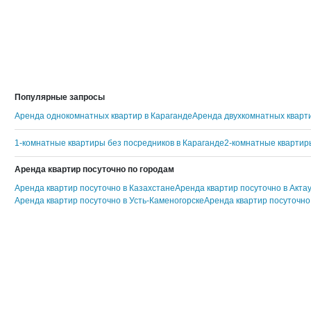
Популярные запросы
Аренда однокомнатных квартир в Караганде
Аренда двухкомнатных кварти
1-комнатные квартиры без посредников в Караганде
2-комнатные квартир
Аренда квартир посуточно по городам
Аренда квартир посуточно в Казахстане
Аренда квартир посуточно в Акта
Аренда квартир посуточно в Усть-Каменогорске
Аренда квартир посуточно