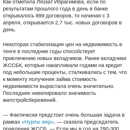
Как отметила Ляззат Ибрагимова, если по
результатам прошлого года в день в банке
открывалось 899 договоров, то начиная с 3
апреля, открывается 2,7 тыс. новых договоров в
день.
Некоторая стабилизация цен на недвижимость в
тенге в последние годы способствует
привлечению новых вкладчиков. Ранее вкладчики
ЖССБК, которые накапливали годами на кредит
под небольшие проценты, сталкивались с тем, что
к моменту получения займа стоимость
недвижимости вырастала очень значительно.
Последнее нивелировало значимость
жилстройсбережений.
— Фактически предстоит очень большая задача в
рамках
«Нурлы жер»
, — сказала председатель
правления ЖССБ. — Если мы в год на 290-300