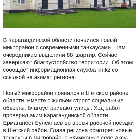
В Карагандинской области появился новый
микрорайон с современными танхаусами . Там
очередникам выделили 88 квартир. Сейчас
завершают благоустройство территории. Об этом
сообщает информационная служба kn.kz со
ссылкой на акимат региона.
Новый микрорайон появился в Шетском районе
области. Вместе с жильём строят социальные
объекты, благоустраивают улицы. Ход работ
проверил аким Карагандинской области
Ермаганбет Булекпаев во время рабочей поездки
в Шетский район. Глава региона осмотрел новые
танхаусы в микрорайоне «Кумжон» в селе Аксу-