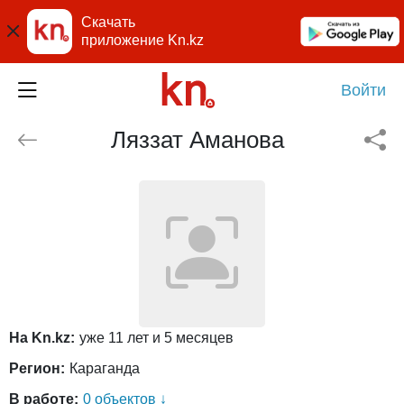
Скачать
приложение Kn.kz
Войти
Ляззат Аманова
На Kn.kz:
уже 11 лет и 5 месяцев
Регион:
Караганда
В работе:
0 объектов ↓