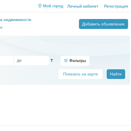
Мой город
Личный кабинет
Регистрация
ва недвижимости
Добавить объявление
ы
₸
Фильтры
Показать на карте
Найти