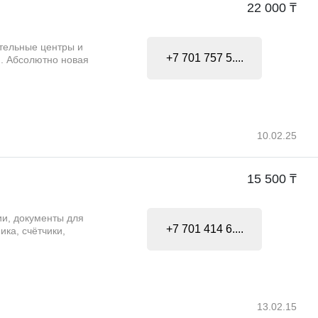
22 000 ₸
ательные центры и
+7 701 757 5....
. Абсолютно новая
10.02.25
15 500 ₸
ии, документы для
+7 701 414 6....
ика, счётчики,
13.02.15