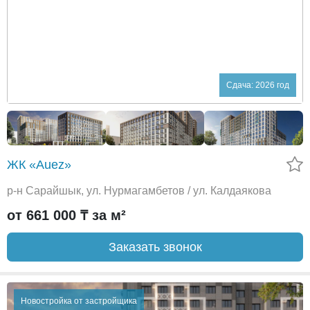
Сдача: 2026 год
ЖК «Auez»
р-н Сарайшык, ул. Нурмагамбетов / ул. Калдаякова
от 661 000 ₸ за м²
Заказать звонок
Новостройка от застройщика