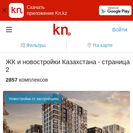
Скачать
приложение Kn.kz
Войти
Фильтры
На карте
ЖК и новостройки Казахстана - страница
2
2857
комплексов
Новостройка от застройщика