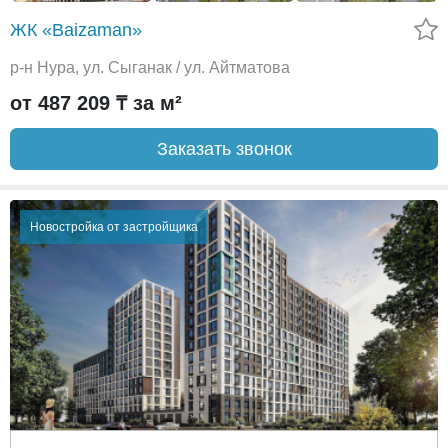
ЖК «Baizaman»
р-н Нура, ул. Сыганак / ул. Айтматова
от 487 209 ₸ за м²
Заказать звонок
Новостройка от застройщика