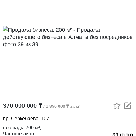
370 000 000 ₸
/ 1 850 000 ₸ за м²
пр. Серкебаева, 107
площадь:
200 м²,
Частное лицо
Сегодня
39 фото