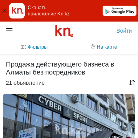
Скачать
приложение Kn.kz
Войти
Фильтры
На карте
Продажа действующего бизнеса в
Алматы без посредников
21 объявление