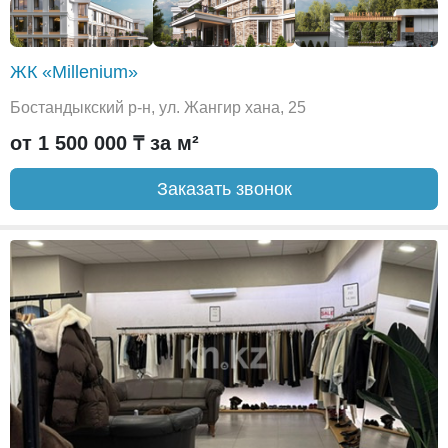
ЖК «Millenium»
Бостандыкский р-н, ул. Жангир хана, 25
от 1 500 000 ₸ за м²
Заказать звонок