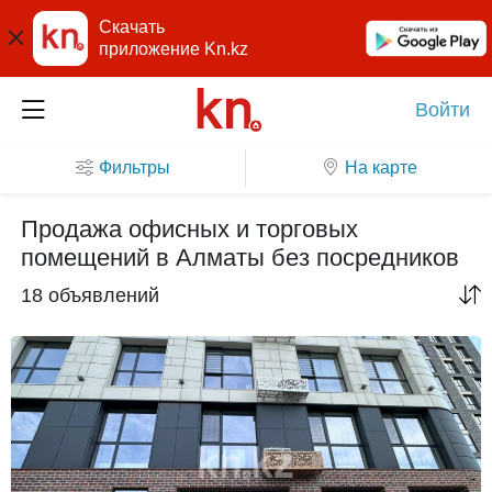
Скачать
приложение Kn.kz
Войти
Фильтры
На карте
Продажа офисных и торговых
помещений в Алматы без посредников
18 объявлений