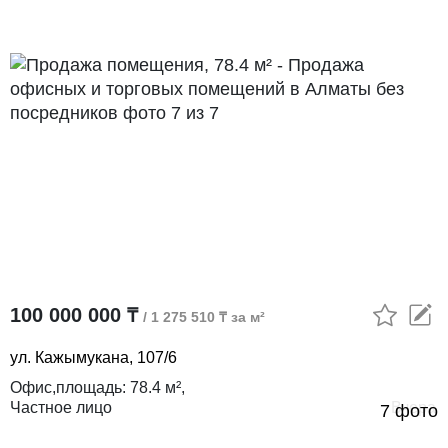
100 000 000 ₸
/ 1 275 510 ₸ за м²
ул. Кажымукана, 107/6
офис,
площадь:
78.4 м²,
Частное лицо
Вчера
7 фото