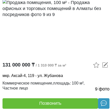
131 000 000 ₸
/ 1 310 000 ₸ за м²
мкр. Аксай-4, 119 - ул. Жубанова
Коммерческое помещение,
площадь:
100 м²,
Частное лицо
Вчера
9 фото
Позвонить