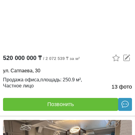
520 000 000 ₸
/ 2 072 539 ₸ за м²
ул. Сатпаева, 30
Продажа офиса,
площадь:
250.9 м²,
Частное лицо
Сегодня
13 фото
Позвонить