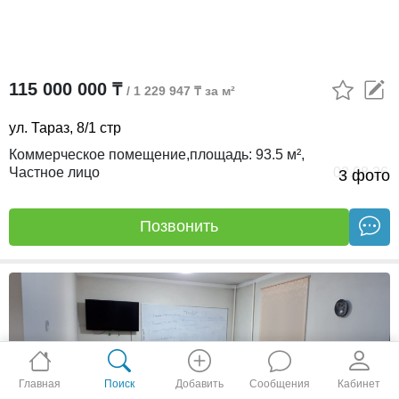
115 000 000 ₸
/ 1 229 947 ₸ за м²
ул. Тараз, 8/1 стр
Коммерческое помещение,
площадь:
93.5 м²,
Частное лицо
02.08.26
3 фото
Позвонить
Главная
Поиск
Добавить
Сообщения
Кабинет