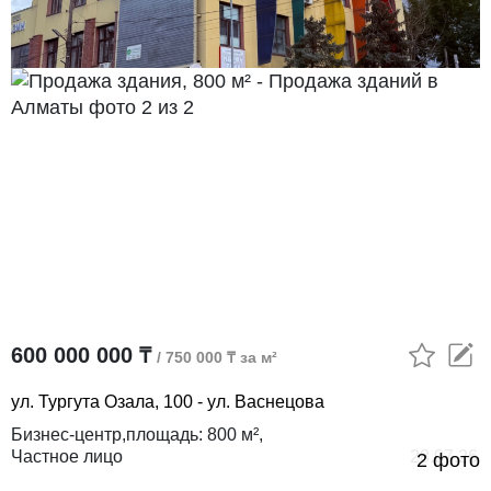
600 000 000 ₸
/ 750 000 ₸ за м²
ул. Тургута Озала, 100 - ул. Васнецова
Бизнес-центр,
площадь:
800 м²,
Частное лицо
28.07.26
2 фото