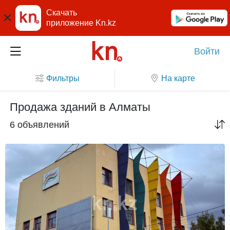
Скачать
приложение Kn.kz
Войти
Фильтры
На карте
Продажа зданий в Алматы
6 объявлений