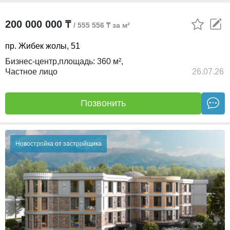
200 000 000 ₸
/ 555 556 ₸ за м²
пр. Жибек жолы, 51
Бизнес-центр,
площадь:
360 м²,
Частное лицо
26.07.26
Позвонить
Новостройка от застройщика