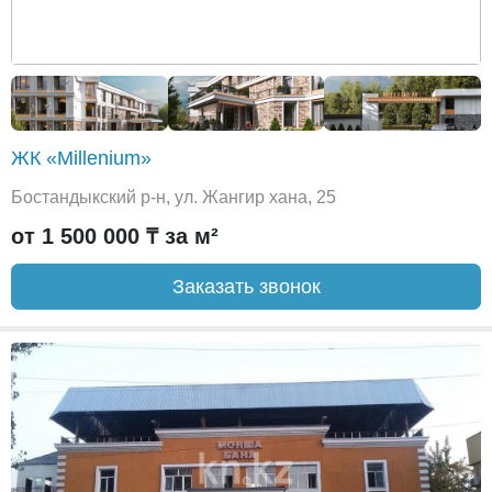
ЖК «Millenium»
Бостандыкский р-н, ул. Жангир хана, 25
от 1 500 000 ₸ за м²
Заказать звонок