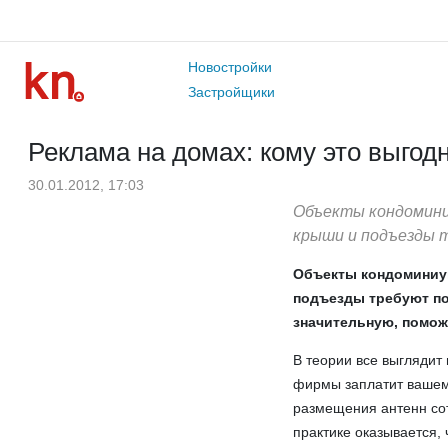
Новостройки
Застройщики
Реклама на домах: кому это выгод
30.01.2012, 17:03
Объекты кондоминиу
крыши и подъезды 
Объекты кондоминиум
подъезды требуют по
значительную, поможе
В теории все выглядит
фирмы заплатит вашему
размещения антенн сот
практике оказывается,