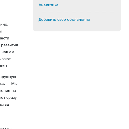
Аналитика
Добавить свое объявление
онно,
м
нести
 развития
в нашем
вывают
вят.
наружную
ва.
— Мы
ления на
ют сразу.
йства