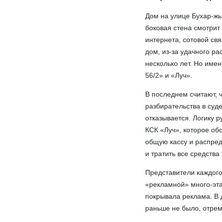
Дом на улице Бухар-жы
боковая стена смотрит
интернета, сотовой свя
дом, из-за удачного р
несколько лет. Но име
56/2» и «Луч».
В последнем считают, ч
разбирательства в суд
отказывается. Логику 
КСК «Луч», которое об
общую кассу и распред
и тратить все средства
Представители каждого
«рекламной» много-эта
покрывала реклама. В 
раньше не было, отре