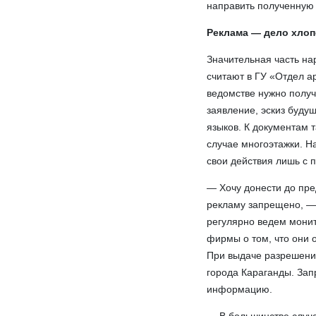
направить полученную 
Реклама — дело хлоп
Значительная часть на
считают в ГУ «Отдел а
ведомстве нужно получ
заявление, эскиз буду
языков. К документам 
случае многоэтажки. Н
свои действия лишь с 
— Хочу донести до пр
рекламу запрещено, —
регулярно ведем мони
фирмы о том, что они 
При выдаче разрешения
города Караганды. За
информацию.