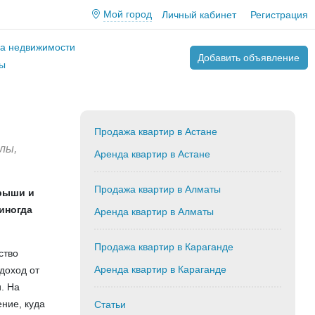
Мой город
Личный кабинет
Регистрация
ва недвижимости
Добавить объявление
ы
Продажа квартир в Астане
лы,
Аренда квартир в Астане
Продажа квартир в Алматы
крыши и
иногда
Аренда квартир в Алматы
Продажа квартир в Караганде
ство
Аренда квартир в Караганде
доход от
. На
ение, куда
Статьи