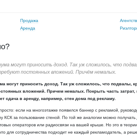
Продажа
Агентст
Аренда
Риэлтор
но?
ма могут приносить доход. Так уж сложилось, что подва
требуют постоянных вложений. Причём немалых.
а могут приносить доход. Так уж сложилось, что подвалы, 
стоянных вложений. Причем немалых. Покрыть часть затрат, 
т сдача в аренду, например, стен дома под рекламу.
 просто: если на многоэтажке появился баннер с рекламой, руковод
 КСК за пользование стеной. По той же аналогии можно получать 
овых операторов или радиосвязи на вашей крыше. Но это в теории
 что для сотрудничества подходит не каждый рекламодатель, а реш