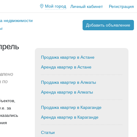
Мой город
Личный кабинет
Регистрация
ва недвижимости
Добавить объявление
ы
прель
Продажа квартир в Астане
Аренда квартир в Астане
авлено
 по
Продажа квартир в Алматы
Аренда квартир в Алматы
ъектов,
Продажа квартир в Караганде
.е. за
оказались
Аренда квартир в Караганде
ения
Статьи