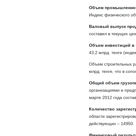
Объем промышленног
Индекс физического о
Валовый выпуск про
составил в текущих цен
Объем инвестиций в 
43,2 млрд. тенге (инде
Объем строительных ра
млрд. тенге, что в со
Общий объем грузоп
организациями и пред
марте 2012 года состав
Количество зарегис
области зарегистриров
действующих – 14950.
Финансовый результа