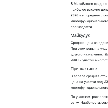
В Михайловке средняя
наиболее высокие цены
2376
у.е., средняя сто
многофункционального
производства.
Майкудук
Средняя цена за едини
При этом цены на учас
другого назначения. Д
ИЖС и участки многоф
Пришахтинск
В апреле средняя стои
цена на участки под 
многофункционального 
По участкам, располож
сотку. Наиболее высо