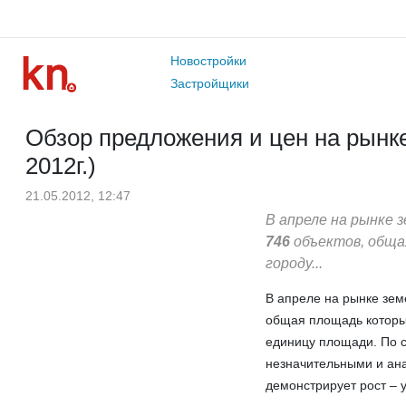
Новостройки
Застройщики
Обзор предложения и цен на рынке
2012г.)
21.05.2012, 12:47
В апреле на рынке 
746
объектов, обща
городу...
В апреле на рынке зем
общая площадь которы
единицу площади. По с
незначительными и ана
демонстрирует рост – 