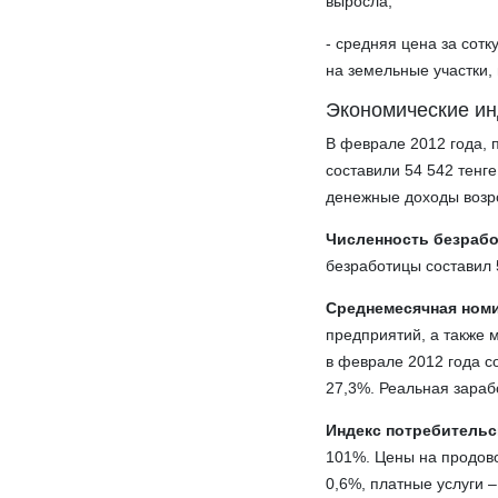
выросла;
- средняя цена за сот
на земельные участки,
Экономические и
В феврале 2012 года, 
составили 54 542 тенг
денежные доходы возр
Численность безраб
безработицы составил 
Среднемесячная номи
предприятий, а также
в феврале 2012 года с
27,3%. Реальная зараб
Индекс потребительс
101%. Цены на продово
0,6%, платные услуги –