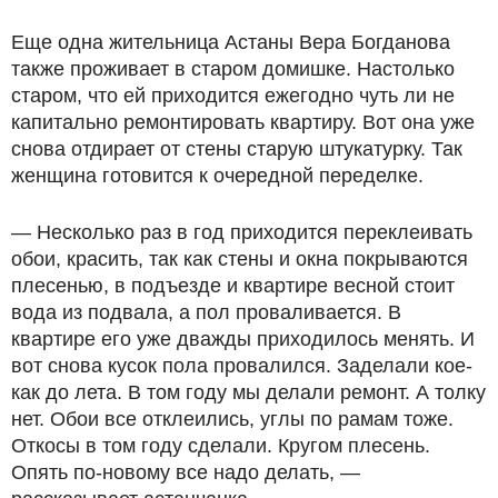
Еще одна жительница Астаны Вера Богданова
также проживает в старом домишке. Настолько
старом, что ей приходится ежегодно чуть ли не
капитально ремонтировать квартиру. Вот она уже
снова отдирает от стены старую штукатурку. Так
женщина готовится к очередной переделке.
— Несколько раз в год приходится переклеивать
обои, красить, так как стены и окна покрываются
плесенью, в подъезде и квартире весной стоит
вода из подвала, а пол проваливается. В
квартире его уже дважды приходилось менять. И
вот снова кусок пола провалился. Заделали кое-
как до лета. В том году мы делали ремонт. А толку
нет. Обои все отклеились, углы по рамам тоже.
Откосы в том году сделали. Кругом плесень.
Опять по-новому все надо делать, —