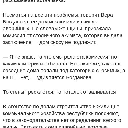
рассказывает астанчанка.
Несмотря на все эти проблемы, говорит Вера
Богданова, ее дом исключили из числа
аварийных. По словам женщины, приезжала
комиссия от столичного акимата, которая выдала
заключение — дом сносу не подлежит.
— Я не знаю, на что смотрела эта комиссия, по
каким критериям отбирала. Но такие же, как наш,
соседние дома попали под категорию сносимых, а
наш — нет, — удивляется Богданова.
То стены трескаются, то потолок отваливается
В Агентстве по делам строительства и жилищно-
коммунального хозяйства республики поясняют,
что в законодательстве нет определения ветхого
жилья. Зато есть дома аварийные, которые