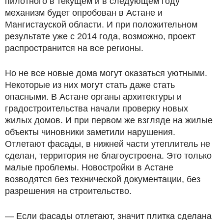
пилотного в текущем и в следующем году
механизм будет опробован в Астане и
Мангистауской области. И при положительном
результате уже с 2014 года, возможно, проект
распространится на все регионы.
Но не все новые дома могут оказаться уютными.
Некоторые из них могут стать даже стать
опасными. В Астане органы архитектуры и
градостроительства начали проверку новых
жилых домов. И при первом же взгляде на жилые
объекты чиновники заметили нарушения.
Отлетают фасады, в нижней части утеплитель не
сделан, территория не благоустроена. Это только
малые проблемы. Новостройки в Астане
возводятся без технической документации, без
разрешения на строительство.
— Если фасады отлетают, значит плитка сделана