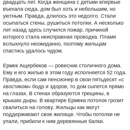
двадцать лет. Когда женщина с детьми впервые
въехала сюда, дом был хоть и небольшим, но
уютным. Правда, длилось это недолго. Стали
осыпаться стены, рушиться потолки. А несколько
лет назад здесь случился пожар, причиной
которого стала неисправная проводка. Пламя
вспыхнуло неожиданно, поэтому жильцам
спастись удалось чудом.
Ермек Ащербеков — ровесник столичного дома.
Ему и его жилью в этом году исполняется 52 года.
Правда, если сам пенсионер в свои пятьдесят «с
хвостиком» бодр и здоров, то дом сыпется прямо
на глазах. В стенах образуются трещины, в
крышах дыры. В квартире Ермека потолок грозит
свалиться на голову. Жильцы как могут
поддерживают свое жилище. Чтобы потолки не
упали, прибили к ним деревянные балки.