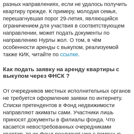
разных направлениях, если не удалось получить
квартиру прежде. К примеру, молодая семья,
перешагнувшая порог 29-летия, являющийся
ограничением для участвия в соответствующем
направлении, может подать документы по
направлению Нурлы жол. О том, в чём
особенности аренды с выкупом, реализуемой
также КИК, читайте по
ссылке
.
Как подать заявку на аренду квартиры с
выкупом через ФНСК ?
От очередников местных исполнительных органов
не требуется оформление заявки по интернету.
Списки претендентов в Фонд недвижимости
направляют акиматы сами. Участники лишь
приносят документы в филиалы фонда. Что
касается невостребованных очередниками
квартир, то их фонд реализует уже с помощью