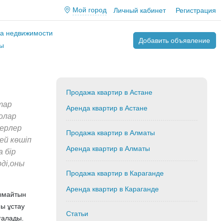
Мой город
Личный кабинет
Регистрация
ва недвижимости
Добавить объявление
ы
Продажа квартир в Астане
тар
Аренда квартир в Астане
олар
терлер
Продажа квартир в Алматы
ей көшіп
Аренда квартир в Алматы
 бір
ді,оны
Продажа квартир в Караганде
Аренда квартир в Караганде
жымайтын
ны ұстау
Статьи
ғалады.