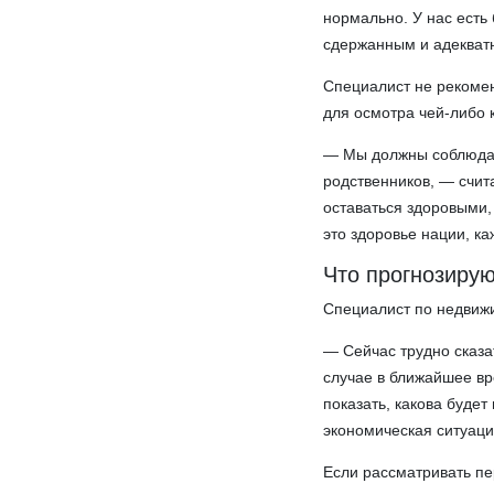
нормально. У нас есть
сдержанным и адекват
Специалист не рекомен
для осмотра чей-либо 
— Мы должны соблюдать
родственников, — счит
оставаться здоровыми,
это здоровье нации, ка
Что прогнозирую
Специалист по недвижи
— Сейчас трудно сказа
случае в ближайшее вр
показать, какова будет
экономическая ситуаци
Если рассматривать пер