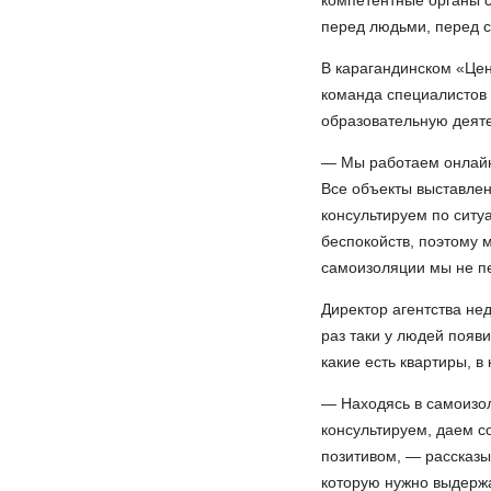
компетентные органы с
перед людьми, перед с
В карагандинском «Цен
команда специалистов 
образовательную деяте
— Мы работаем онлайн 
Все объекты выставлен
консультируем по ситу
беспокойств, поэтому 
самоизоляции мы не п
Директор агентства не
раз таки у людей появ
какие есть квартиры, в 
— Находясь в самоизо
консультируем, даем с
позитивом, — рассказыв
которую нужно выдержат