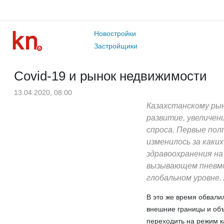
Новостройки
Застройщики
Covid-19 и рынок недвижимости
13.04.2020, 08:00
Казахстанскому рын
развитие, увеличен
спроса. Первые пол
изменилось за каки
здравоохранения на
вызывающем пневмон
глобальном уровне.
В это же время обвали
внешние границы и объ
переходить на режим к