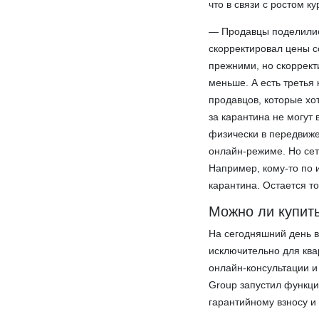
что в связи с ростом 
— Продавцы поделились
скорректировал цены с
прежними, но скорректи
меньше. А есть третья к
продавцов, которые хот
за карантина не могут
физически в передвиже
онлайн-режиме. Но сет
Например, кому-то по и
карантина. Остается т
Можно ли купит
На сегодняшний день 
исключительно для ква
онлайн-консультации и
Group запустил функц
гарантийному взносу и