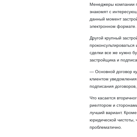
Менеджеры компании п
знакомят с интересую
данный момент застрой
электронном формате.
Другой крупный застро
проконсультироваться 
сделки все же нужно б
застройщика и подписа
— Основной договор ку
клиентом уведомления
подписания договоров
Что касается вторично
риелтором и сторонами
лучший вариант. Кроме
юридической чистоты, ч
проблематично.