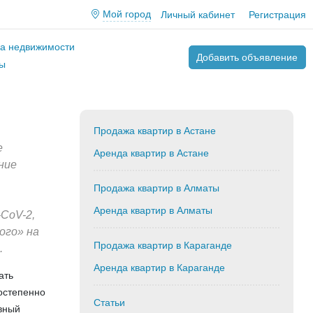
Мой город
Личный кабинет
Регистрация
ва недвижимости
Добавить объявление
ы
Продажа квартир в Астане
е
Аренда квартир в Астане
ние
Продажа квартир в Алматы
Аренда квартир в Алматы
CoV-2,
ого» на
Продажа квартир в Караганде
.
Аренда квартир в Караганде
ать
остепенно
Статьи
евный