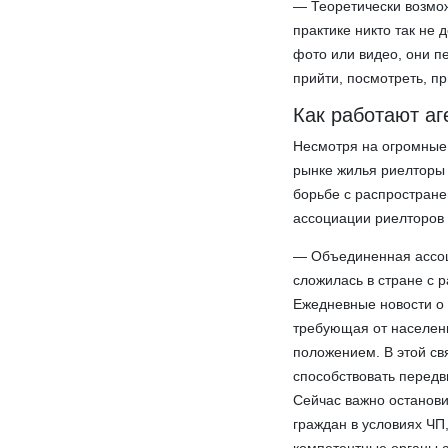
— Теоретически возмож
практике никто так не 
фото или видео, они п
прийти, посмотреть, п
Как работают аг
Несмотря на огромные 
рынке жилья риелторы
борьбе с распростран
ассоциации риелторов 
— Объединенная ассоц
сложилась в стране с 
Ежедневные новости о 
требующая от населен
положением. В этой св
способствовать передв
Сейчас важно останови
граждан в условиях ЧП