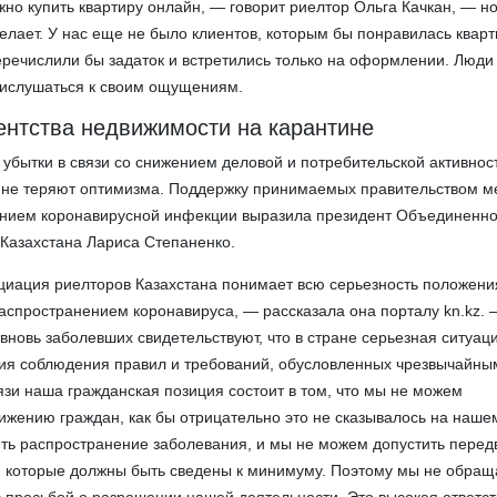
но купить квартиру онлайн, — говорит риелтор Ольга Качкан, — но
делает. У нас еще не было клиентов, которым бы понравилась квар
еречислили бы задаток и встретились только на оформлении. Люди
рислушаться к своим ощущениям.
ентства недвижимости на карантине
убытки в связи со снижением деловой и потребительской активнос
 не теряют оптимизма. Поддержку принимаемых правительством м
ением коронавирусной инфекции выразила президент Объединенн
Казахстана Лариса Степаненко.
иация риелторов Казахстана понимает всю серьезность положения
распространением коронавируса, — рассказала она порталу kn.kz.
вновь заболевших свидетельствуют, что в стране серьезная ситуац
ия соблюдения правил и требований, обусловленных чрезвычайны
язи наша гражданская позиция состоит в том, что мы не можем
ижению граждан, как бы отрицательно это не сказывалось на наше
ть распространение заболевания, и мы не можем допустить пере
, которые должны быть сведены к минимуму. Поэтому мы не обращ